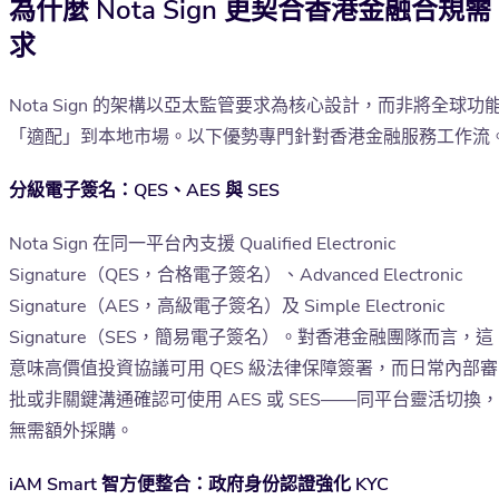
為什麼 Nota Sign 更契合香港金融合規需
求
Nota Sign 的架構以亞太監管要求為核心設計，而非將全球功
「適配」到本地市場。以下優勢專門針對香港金融服務工作流
分級電子簽名：QES、AES 與 SES
Nota Sign 在同一平台內支援 Qualified Electronic
Signature（QES，合格電子簽名）、Advanced Electronic
Signature（AES，高級電子簽名）及 Simple Electronic
Signature（SES，簡易電子簽名）。對香港金融團隊而言，這
意味高價值投資協議可用 QES 級法律保障簽署，而日常內部審
批或非關鍵溝通確認可使用 AES 或 SES——同平台靈活切換，
無需額外採購。
iAM Smart 智方便整合：政府身份認證強化 KYC