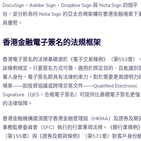
DocuSign、Adobe Sign、Dropbox Sign 與 Nota Sign 四個平
台，並分析為何 Nota Sign 的亞太合規架構在香港金融場景下
具優勢。
香港金融電子簽名的法規框架
香港電子簽名的法律基礎源於《電子交易條例》（第553章）
該條例規定，只要簽名方式可靠、適用於既定目的、且能識別
署人身份，電子簽名即具有法律約束力。對於需要更高證明力
場景——如投資協議或跨境交易文件——Qualified Electronic
Signature（QES，合格電子簽名）可提供比基礎電子簽名更強
的法律保障。
香港金融機構還須遵守香港金融管理局（HKMA）及證券及期
事務監察委員會（SFC）執行的行業專項法規。《銀行業條例
（第155章）與《證券及期貨條例》（第571章）對客戶身份