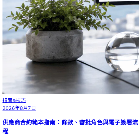
指南&技巧
2026年8月7日
供應商合約範本指南：條款、審批角色與電子簽署流
程