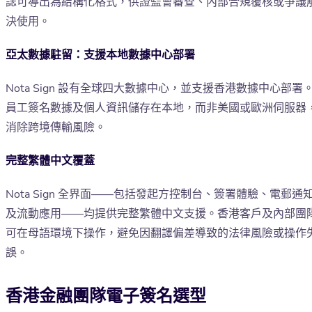
誌可導出為結構化格式，供證監會審查、內部合規覆核或爭議
決使用。
亞太數據駐留：支援本地數據中心部署
Nota Sign 設有全球四大數據中心，並支援香港數據中心部署
員工簽名數據及個人資訊儲存在本地，而非美國或歐洲伺服器
消除跨境傳輸風險。
完整繁體中文覆蓋
Nota Sign 全界面——包括發起方控制台、簽署體驗、電郵通
及流動應用——均提供完整繁體中文支援。香港客戶及內部團
可在母語環境下操作，避免因翻譯偏差導致的法律風險或操作
誤。
香港金融團隊電子簽名選型