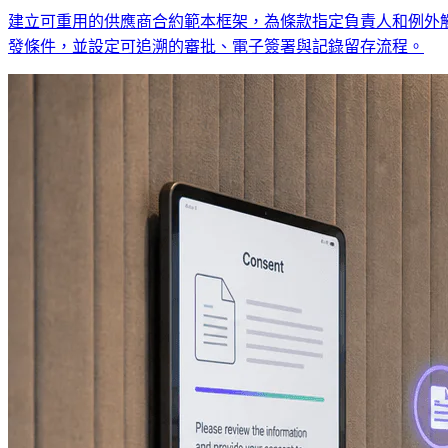
建立可重用的供應商合約範本框架，為條款指定負責人和例外
發條件，並設定可追溯的審批、電子簽署與記錄留存流程。