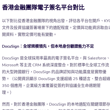
香港金融團隊電子簽名平台對比
以下對比從香港金融團隊的視角出發，評估各平台在開戶、KY
文件及投資協議簽署場景下的適配程度。定價與功能資訊取自
開資料，實際定價可能有變動。
DocuSign：全球規模領先，但本地身份驗證能力不足
DocuSign 是全球採用率最高的電子簽名平台，與 Salesforce
Microsoft 等主流 CRM 系統深度整合。對於標準化全球工作流
的大型跨國銀行，DocuSign 的品牌認知與功能廣度是實際優
勢。（公開資訊顯示 DocuSign 支援超過 25 種語言、整合超
350 個應用，企業級方案覆蓋從簽約到協議全生命週期管
理。）
然而，對於香港金融團隊，DocuSign 的本地適配在關鍵環節