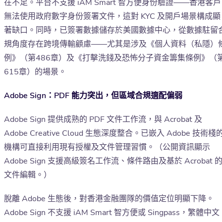
在不足。平台不支援 iAM Smart 智方便身份驗證——香港客戶
無法使用政府數字身份簽署文件，這對 KYC 及開戶場景構成顯
著缺口。同時，已簽署數據儲存於美國數據中心，從數據駐留
規角度存在跨境傳輸顧慮——尤其是涉及《個人資料（私隱）
例》（第486章）及《打擊洗錢及恐怖分子資金籌集條例》（
615章）的場景。
Adobe Sign：PDF 能力突出，但區域合規適配偏弱
Adobe Sign 提供成熟的 PDF 文件工作流，與 Acrobat 及
Adobe Creative Cloud 生態深度整合。已嵌入 Adobe 技術棧
機構可直接利用現有授權及文件管理習慣。（公開資訊顯示
Adobe Sign 支援高級簽名工作流、條件路由及基於 Acrobat 
文件編輯。）
脫離 Adobe 生態後，對香港金融團隊的價值定位明顯下降。
Adobe Sign 不支援 iAM Smart 智方便或 Singpass，繁體中文