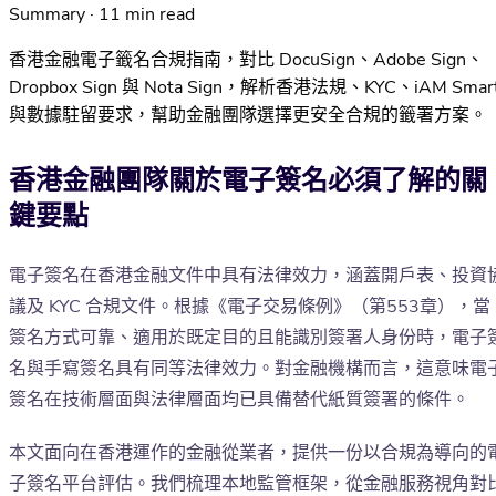
Summary · 11 min read
香港金融電子籤名合規指南，對比 DocuSign、Adobe Sign、
Dropbox Sign 與 Nota Sign，解析香港法規、KYC、iAM Smar
與數據駐留要求，幫助金融團隊選擇更安全合規的籤署方案。
香港金融團隊關於電子簽名必須了解的關
鍵要點
電子簽名在香港金融文件中具有法律效力，涵蓋開戶表、投資
議及 KYC 合規文件。根據《電子交易條例》（第553章），當
簽名方式可靠、適用於既定目的且能識別簽署人身份時，電子
名與手寫簽名具有同等法律效力。對金融機構而言，這意味電
簽名在技術層面與法律層面均已具備替代紙質簽署的條件。
本文面向在香港運作的金融從業者，提供一份以合規為導向的
子簽名平台評估。我們梳理本地監管框架，從金融服務視角對