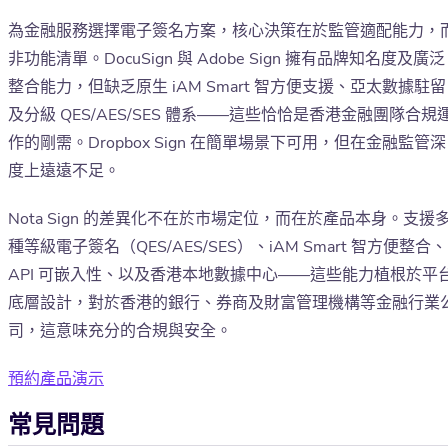
為金融服務選擇電子簽名方案，核心決策在於監管適配能力，
非功能清單。DocuSign 與 Adobe Sign 擁有品牌知名度及廣泛
整合能力，但缺乏原生 iAM Smart 智方便支援、亞太數據駐留
及分級 QES/AES/SES 體系——這些恰恰是香港金融團隊合規
作的剛需。Dropbox Sign 在簡單場景下可用，但在金融監管深
度上遠遠不足。
Nota Sign 的差異化不在於市場定位，而在於產品本身。支援
種等級電子簽名（QES/AES/SES）、iAM Smart 智方便整合、
API 可嵌入性、以及香港本地數據中心——這些能力植根於平
底層設計，對於香港的銀行、券商及財富管理機構等金融行業
司，這意味充分的合規與安全。
預約產品演示
常見問題