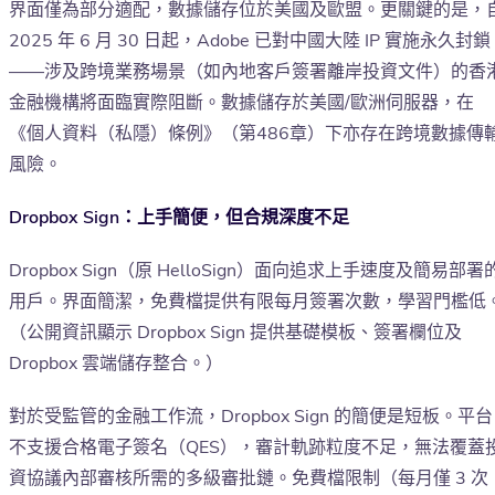
界面僅為部分適配，數據儲存位於美國及歐盟。更關鍵的是，
2025 年 6 月 30 日起，Adobe 已對中國大陸 IP 實施永久封鎖
——涉及跨境業務場景（如內地客戶簽署離岸投資文件）的香
金融機構將面臨實際阻斷。數據儲存於美國/歐洲伺服器，在
《個人資料（私隱）條例》（第486章）下亦存在跨境數據傳
風險。
Dropbox Sign：上手簡便，但合規深度不足
Dropbox Sign（原 HelloSign）面向追求上手速度及簡易部署
用戶。界面簡潔，免費檔提供有限每月簽署次數，學習門檻低
（公開資訊顯示 Dropbox Sign 提供基礎模板、簽署欄位及
Dropbox 雲端儲存整合。）
對於受監管的金融工作流，Dropbox Sign 的簡便是短板。平台
不支援合格電子簽名（QES），審計軌跡粒度不足，無法覆蓋
資協議內部審核所需的多級審批鏈。免費檔限制（每月僅 3 次