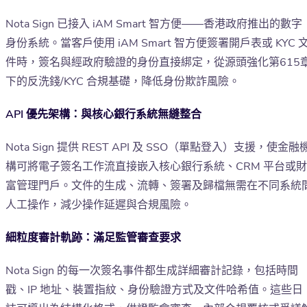
Nota Sign 已接入 iAM Smart 智方便——香港政府推出的數字
身份系統。當客戶使用 iAM Smart 智方便簽署開戶表或 KYC 
件時，簽名與經政府驗證的身份直接綁定，從源頭強化第615
下的反洗錢/KYC 合規基礎，降低身份欺詐風險。
API 優先架構：與核心銀行系統無縫整合
Nota Sign 提供 REST API 及 SSO（單點登入）支援，使金融
構可將電子簽名工作流直接嵌入核心銀行系統、CRM 平台或財
富管理門戶。文件的生成、流轉、簽署及歸檔無需在不同系統
人工操作，減少操作延遲與合規風險。
細粒度審計軌跡：滿足監管審查要求
Nota Sign 的每一次簽名事件都生成詳細審計記錄，包括時間
戳、IP 地址、裝置指紋、身份驗證方式及文件哈希值。這些日