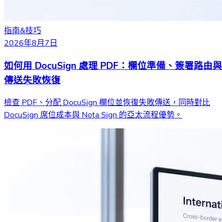
指南&技巧
2026年8月7日
如何用 DocuSign 處理 PDF：欄位準備、簽署路由與
傳送失敗恢復
檢查 PDF、分配 DocuSign 欄位並恢復失敗傳送，同時對比
DocuSign 席位成本與 Nota Sign 的亞太流程優勢。