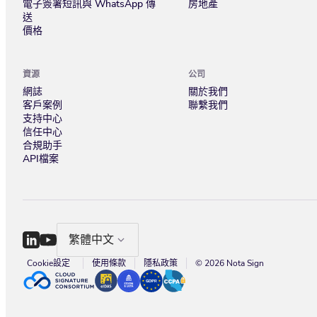
電子簽署短訊與 WhatsApp 傳
房地產
送
價格
資源
公司
網誌
關於我們
客戶案例
聯繫我們
支持中心
信任中心
合規助手
API檔案
繁體中文
Cookie設定
使用條款
隱私政策
© 2026 Nota Sign