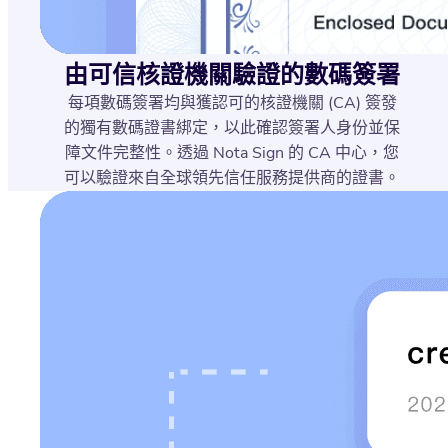
由可信核證機關驗證的數碼簽署
每項數碼簽署均與獲認可的核證機關 (CA) 簽發
的獨有數碼證書綁定，以此確認簽署人身份並保
障文件完整性。透過 Nota Sign 的 CA 中心，您
可以驗證來自全球領先信任服務提供商的證書。