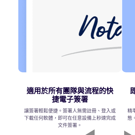
適用於所有團隊與流程的快
捷電子簽署
讓簽署輕鬆便捷。簽署人無需註冊、登入或
精
下載任何軟體，即可在任意設備上秒速完成
態
文件簽署。