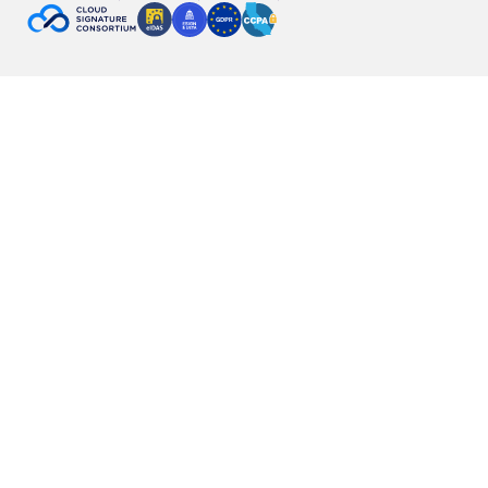
關於 Nota Sign（法大大全球簽）｜全球電子簽署與電子合同平