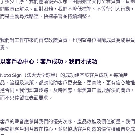
了多少工序。我們釐清優先次序，由開始至交付全程負責，直到
問題真正解決。面對困難，我們不降低標準、不等待別人行動，
而是主動尋找路徑、快速學習並持續調整。
我們對工作帶來的實際改變負責，也期望每位團隊成員為成果負
責。
以客戶為中心：客戶成功，我們才成功
Nota Sign（法大大全球簽）的成功建基於客戶成功。每項產
品、流程及決策，都應協助客戶更安全、更高效、更有信心地推
進合同。我們認真聆聽、及時回應，聚焦真正需要解決的問題，
而不只停留在表面要求。
客戶的聲音應參與我們的優先次序、產品改進及價值衡量。我們
始終把客戶利益放在核心，並以協助客戶創造的價值檢驗自身成