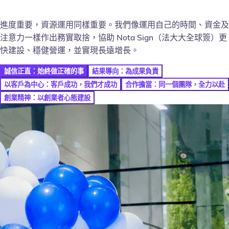
進度重要，資源運用同樣重要。我們像運用自己的時間、資金及
注意力一樣作出務實取捨，協助 Nota Sign（法大大全球簽）更
快建設、穩健營運，並實現長遠增長。
誠信正直：始終做正確的事
結果導向：為成果負責
以客戶為中心：客戶成功，我們才成功
合作擔當：同一個團隊，全力以赴
創業精神：以創業者心態建設