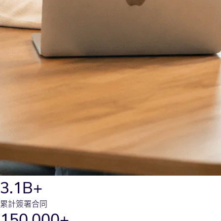
3.1B+
累計簽署合同
150,000+