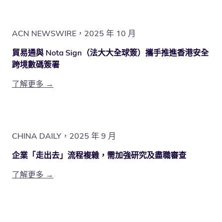
ACN NEWSWIRE，2025 年 10 月
貿易通與 Nota Sign（法大大全球簽）攜手推進香港安全
跨境數碼簽署
了解更多 →
CHINA DAILY，2025 年 9 月
企業「走出去」流程複雜，需加強研究及盡職審查
了解更多 →