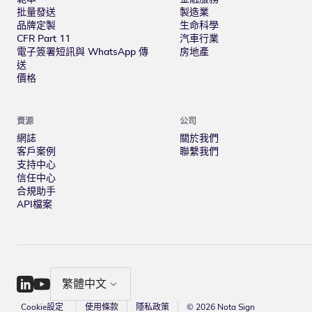
批量發送
製造業
品牌定製
生命科學
CFR Part 11
汽車行業
電子簽署短訊與 WhatsApp 傳
房地產
送
價格
資源
公司
網誌
關於我們
客戶案例
聯繫我們
支持中心
信任中心
合規助手
API檔案
繁體中文
Cookie設定
使用條款
隱私政策
© 2026 Nota Sign