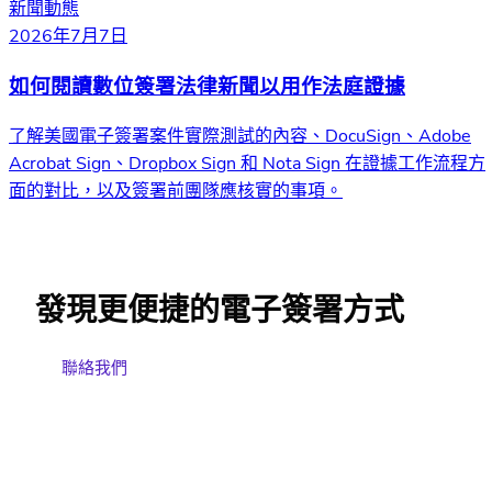
新聞動態
2026年7月7日
如何閱讀數位簽署法律新聞以用作法庭證據
了解美國電子簽署案件實際測試的內容、DocuSign、Adobe
Acrobat Sign、Dropbox Sign 和 Nota Sign 在證據工作流程方
面的對比，以及簽署前團隊應核實的事項。
發現更便捷的電子簽署方式
聯絡我們
免費試用