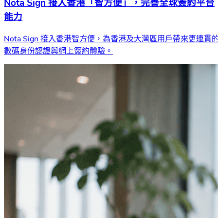
Nota Sign 接入香港「智方便」，完善全球簽約平台
能力
Nota Sign 接入香港智方便，為香港及大灣區用戶帶來更連貫
數碼身份認證與網上簽約體驗。