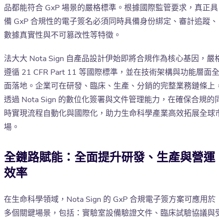
品都能符合 GxP 場景的嚴格標準。根據國際監管要求，真正具
備 GxP 合規性的電子簽名必須同時具備身份綁定、審計追蹤、
數據真實性與不可篡改性等特徵。
法大大 Nota Sign 自產品設計伊始即將合規作為核心基因，嚴
遵循 21 CFR Part 11 等國際標準，並在技術架構與功能層面
面落地。企業可在研發、臨床、生產、分銷的完整業務鏈條上
透過 Nota Sign 的數位化簽署與文件管理能力，在確保合規的
時實現流程自動化與國際化，助力生命科學產業高效拓展全球
場。
全鏈路賦能：全面提升研發、生產與營運
效率
在生命科學領域，Nota Sign 的 GxP 合規電子簽方案可應用於
多個關鍵場景，包括：實驗室設備驗證文件、臨床試驗協議與