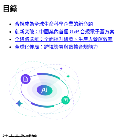
目錄
合規成為全球生命科學企業的新命題
創新突破：中國業內首個 GxP 合規電子簽方案
全鏈路賦能：全面提升研發、生產與營運效率
全球化佈局：跨境簽署與數據合規能力