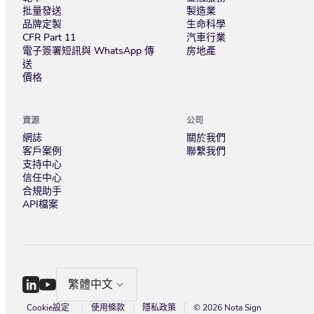
批量發送
製造業
品牌定製
生命科學
CFR Part 11
汽車行業
電子簽署短訊與 WhatsApp 傳
房地產
送
價格
資源
公司
網誌
關於我們
客戶案例
聯繫我們
支持中心
信任中心
合規助手
API檔案
繁體中文
Cookie設定
使用條款
隱私政策
© 2026 Nota Sign