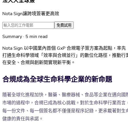
法大大全球簽
Nota Sign讓跨境簽署更高效
免費試用
Summary · 5 min read
Nota Sign 以中國業內首個 GxP 合規電子簽方案為起點，率先
打通生命科學領域「效率與合規並行」的數位化路徑，推動行
在安全、合規與創新間實現新平衡。
合規成為全球生命科學企業的新命題
隨著全球化進程加快，醫藥、醫療器械、食品等企業在邁向國
市場的過程中，合規已成為核心挑戰。對於生命科學行業而言
每一份文件、每一個簽名都不僅僅是程序記錄，更承載著對生
健康的責任與承諾。