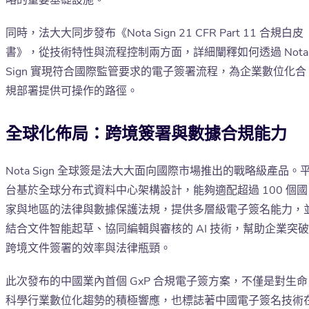
略的重要基礎設施。
同時，法大大同步發布《Nota Sign 21 CFR Part 11 合規白皮
書》，從技術特性與流程控制兩方面，詳細闡釋如何透過 Nota
Sign 實現符合國際監管要求的電子簽署流程，為企業數位化合
規部署提供可操作的路徑。
全球化佈局：跨境簽署與數據合規能力
Nota Sign 全球簽是法大大面向國際市場推出的戰略級產品。
台基於全球分布式資料中心架構設計，能夠適配超過 100 個國
家與地區的法律與數據保護法規，提供多層級電子簽名能力，
結合文件智能起草、協同編輯與審核的 AI 技術，幫助企業突破
跨境文件簽署的效率與法律瓶頸。
此次發布的中國業內首個 GxP 合規電子簽方案，不僅是對生命
科學行業數位化趨勢的積極響應，也標誌著中國電子簽名技術