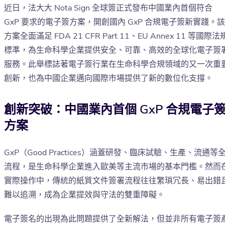
近日，法大大 Nota Sign 全球簽正式發布中國業內首個符合
GxP 要求的電子簽方案，開創國內 GxP 合規電子簽新實踐。該
方案全面滿足 FDA 21 CFR Part 11、EU Annex 11 等國際法
標準，為生命科學企業提供安全、可靠、高效的全球化電子簽
服務。此舉標誌著電子簽行業在生命科學合規領域的又一次重
創新，也為中國企業邁向國際市場提供了新的數位化支撐。
創新突破：中國業內首個 GxP 合規電子
方案
GxP（Good Practices）涵蓋研發、臨床試驗、生產、流通等
流程，是生命科學企業進入歐美等主流市場的基本門檻。然而
實際操作中，傳統的紙質文件簽署流程往往繁瑣冗長、易出錯
難以追溯，成為企業提效與守法的雙重障礙。
電子簽名的出現為此問題提供了全新解法，但並非所有電子簽