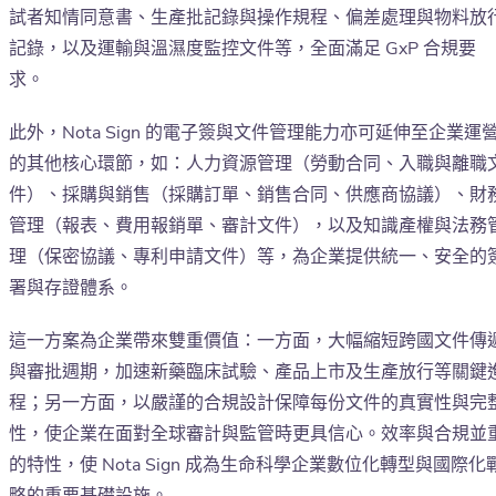
試者知情同意書、生產批記錄與操作規程、偏差處理與物料放
記錄，以及運輸與溫濕度監控文件等，全面滿足 GxP 合規要
求。
此外，Nota Sign 的電子簽與文件管理能力亦可延伸至企業運
的其他核心環節，如：人力資源管理（勞動合同、入職與離職
件）、採購與銷售（採購訂單、銷售合同、供應商協議）、財
管理（報表、費用報銷單、審計文件），以及知識產權與法務
理（保密協議、專利申請文件）等，為企業提供統一、安全的
署與存證體系。
這一方案為企業帶來雙重價值：一方面，大幅縮短跨國文件傳
與審批週期，加速新藥臨床試驗、產品上市及生產放行等關鍵
程；另一方面，以嚴謹的合規設計保障每份文件的真實性與完
性，使企業在面對全球審計與監管時更具信心。效率與合規並
的特性，使 Nota Sign 成為生命科學企業數位化轉型與國際化