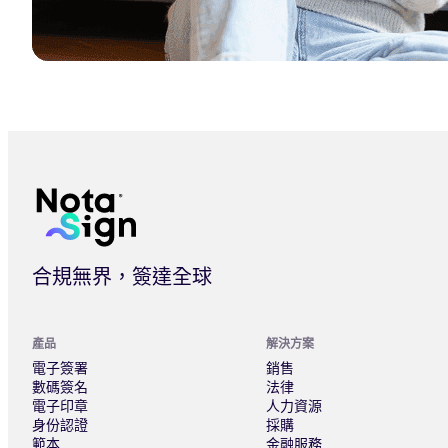
法大大 Nota Sign 發布中國業內首個 GxP 合規電子簽方案
合規無界，簽達全球
產品
解決方案
電子簽署
銷售
數碼簽名
法律
電子印章
人力資源
身份認證
採購
範本
金融服務