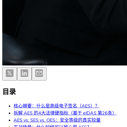
目录
核心摘要：什么是高级电子签名（AES）？
拆解 AES 的4大法律硬指标（基于 eIDAS 第26条）
AES vs. SES vs. QES：安全等级的真实较量