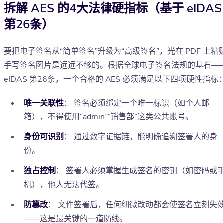
拆解 AES 的4大法律硬指标（基于 eIDAS
第26条）
要把电子签名从“简单签名”升级为“高级签名”，光在 PDF 上粘
手写签名图片是远远不够的。根据全球电子签名法规的基石—
eIDAS 第26条，一个合格的 AES 必须满足以下四项硬性指标
唯一关联性
： 签名必须绑定一个唯一标识（如个人邮
箱），不得使用“admin”“销售部”这类公共账号。
身份可识别
： 通过数字证据链，能明确追溯签署人的身
份。
独占控制
： 签署人必须掌握生成签名的密钥（如密码或
机），他人无法代签。
防篡改
： 文件签署后，任何细微改动都会使签名立刻失
——这是最关键的一道防线。