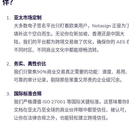
伴？
亚太市场定制
大多数电子签名平台只盯着欧美用户，Notasign 正是为
填补这个空白而生。无论你在新加坡、香港还是中国大
陆，我们的平台都为跨境交易做了优化，确保你的 AES 
不同时区、不同商业文化中都能顺畅流转。
务实、高性价比
我们只聚焦90%商业交易真正需要的功能：速度、易用
可靠的审计记录，剔除那些笨重又昂贵的企业级冗余。
国际标准合规
我们严格遵循 ISO 27001 等国际关键标准。这意味着你
文档在亚太乃至全球的商业伙伴眼中都受信任、被认可，
让你在法律合规之外，也能轻松建立跨境信任。