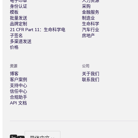
电子印章
人力资源
身份认证
采购
模板
金融服务
批量发送
制造业
品牌定制
生命科学
21 CFR Part 11：生命科学电
汽车行业
子签名
房地产
多渠道发送
价格
资源
公司
博客
关于我们
客户案例
联系我们
支持中心
信任中心
合规助手
API 文档