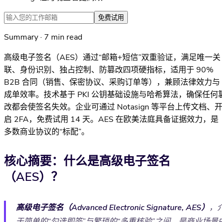
免费试用
Summary · 7 min read
高级电子签名（AES）通过“邮箱+短信”双重验证，满足唯一关
联、身份识别、独占控制、防篡改四项硬指标，适用于 90%
B2B 合同（销售、保密协议、采购订单等），兼顾法律效力与
成单效率。技术基于 PKI 公钥基础设施与哈希算法，确保任何
改都会使签名失效。企业可通过 Notasign 等平台上传文档、
启 2FA，免费试用 14 天。AES 在欧美法庭具备证据效力，是
多数商业协议的“标配”。
核心摘要：什么是高级电子签名
（AES）？
高级电子签名（Advanced Electronic Signature, AES）
，
于简单的“勾选即签”与繁琐的“多重核验”之间，是商业场景