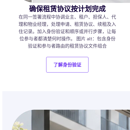
确保租赁协议按计划完成
在同一签署流程中协调业主、租户、担保人、代
理和物业经理，处理申请、租赁协议、续租及入
住记录。加入身份验证和顺序或并行步骤，让每
位参与者都清楚何时操作。 图片 alt：包含身份
验证和参与者路由的租赁协议文件组合
了解身份验证