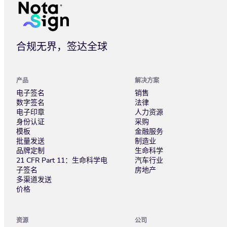
合规无界，签达全球
产品
解决方案
电子签名
销售
数字签名
法律
电子印章
人力资源
身份认证
采购
模板
金融服务
批量发送
制造业
品牌定制
生命科学
21 CFR Part 11：生命科学电
汽车行业
子签名
房地产
多渠道发送
价格
资源
公司