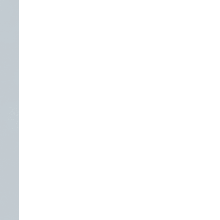
业务提供可信保障。
更可控。