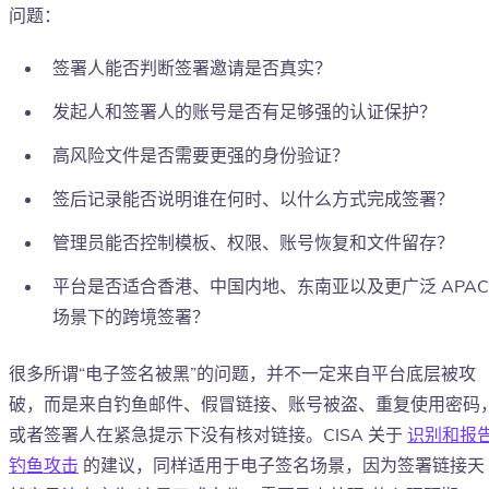
问题：
签署人能否判断签署邀请是否真实？
发起人和签署人的账号是否有足够强的认证保护？
高风险文件是否需要更强的身份验证？
签后记录能否说明谁在何时、以什么方式完成签署？
管理员能否控制模板、权限、账号恢复和文件留存？
平台是否适合香港、中国内地、东南亚以及更广泛 APAC
场景下的跨境签署？
很多所谓“电子签名被黑”的问题，并不一定来自平台底层被攻
破，而是来自钓鱼邮件、假冒链接、账号被盗、重复使用密码
或者签署人在紧急提示下没有核对链接。CISA 关于
识别和报
钓鱼攻击
的建议，同样适用于电子签名场景，因为签署链接天