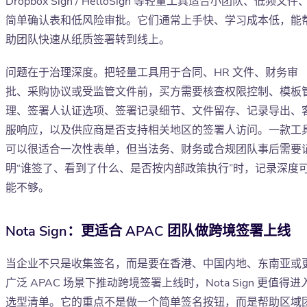
Dropbox Sign / HelloSign 等轻量工具适合小团队、低频文件
简单确认表和低风险审批。它们通常上手快、学习成本低，能
助团队快速从纸质签署转到线上。
问题在于治理深度。把轻量工具用于合同、HR 文件、财务审
批、采购协议或受监管文件前，买方需要核查权限控制、模板
理、签署人认证选项、签署记录细节、文件留存、记录导出、
服响应，以及供应商是否支持相关地区的签署人访问。一款工
可以很适合一次性表单，但当法务、财务或合规团队事后需要
明“谁签了、看到了什么、是否按内部政策执行”时，记录深度
能不够。
Nota Sign：更适合 APAC 团队做跨境签署上线
当企业不只是收集签名，而是要在香港、中国内地、东南亚或
广泛 APAC 场景下推动跨境签署上线时，Nota Sign 更值得进
选型清单。它的重点不是做一个简单签名按钮，而是帮助区域