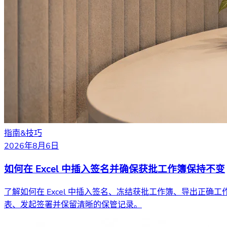
指南&技巧
2026年8月6日
如何在 Excel 中插入签名并确保获批工作簿保持不变
了解如何在 Excel 中插入签名、冻结获批工作簿、导出正确工
表、发起签署并保留清晰的保管记录。