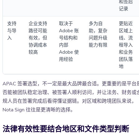
和签后
记录
支持
企业支持
取决于
多为自
更贴近
与导
路径可能
Adobe 账
助，复杂
区域上
入
有效，但
号结构和
问题升级
线、流
协调成本
内部
能力有限
程导入
较高
Adobe 使
和业务
用经验
团队落
地
APAC 签署选型，不一定是最大品牌最合适。更重要的是平台
否能被团队稳定治理、被签署人顺利访问，并让法务、财务或
规人员在签署完成后看得懂证据链。对区域和跨境团队来说，
Nota Sign 往往是更清晰的选择。
法律有效性要结合地区和文件类型判断