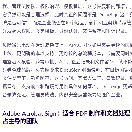
程、管理员团队、权限治理、模板管理、账号恢复和内部培训
它仍然可能是合理选择。此时真正的问题不是“DocuSign 这个
牌是否可信”，而是企业能否在每个地区、部门和业务线持续管
好发起人权限、签署模板、身份认证、文件留存和审计记录。
风险通常出现在治理复杂度上。APAC 团队如果需要更快的区
上线、更明确的本地支持、更可控的总流程成本，或需要同时
理签署人核验、跨境审批、API、签后记录和文件留存，就不
只看全球品牌。买方应要求 DocuSign 明确说明：在目标国家
文件类型下，钓鱼防范、账号访问、签署人认证、签署记录、
据留存、支持响应和跨境可用性具体如何落地。DocuSign 更
合预算充足、管理员成熟、内部安全运营能力较强的企业。
Adobe Acrobat Sign：适合 PDF 制作和文档处理
占主导的团队