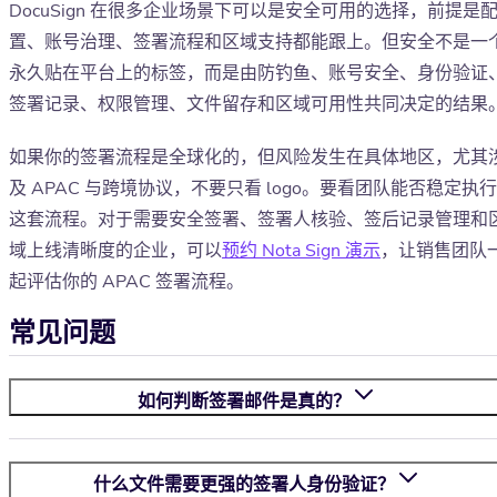
DocuSign 在很多企业场景下可以是安全可用的选择，前提是
置、账号治理、签署流程和区域支持都能跟上。但安全不是一
永久贴在平台上的标签，而是由防钓鱼、账号安全、身份验证
签署记录、权限管理、文件留存和区域可用性共同决定的结果
如果你的签署流程是全球化的，但风险发生在具体地区，尤其
及 APAC 与跨境协议，不要只看 logo。要看团队能否稳定执行
这套流程。对于需要安全签署、签署人核验、签后记录管理和
域上线清晰度的企业，可以
预约 Nota Sign 演示
，让销售团队
起评估你的 APAC 签署流程。
常见问题
如何判断签署邮件是真的？
什么文件需要更强的签署人身份验证？