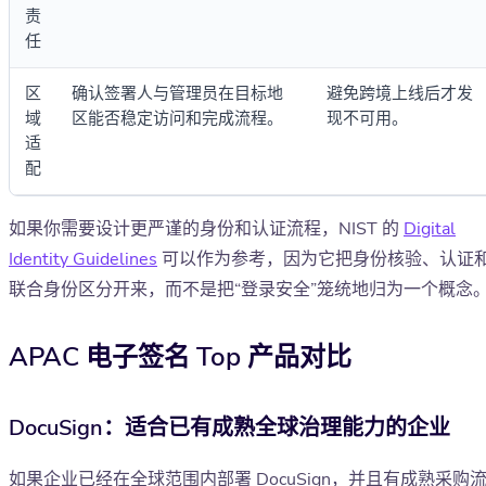
责
任
区
确认签署人与管理员在目标地
避免跨境上线后才发
域
区能否稳定访问和完成流程。
现不可用。
适
配
如果你需要设计更严谨的身份和认证流程，NIST 的
Digital
Identity Guidelines
可以作为参考，因为它把身份核验、认证
联合身份区分开来，而不是把“登录安全”笼统地归为一个概念
APAC 电子签名 Top 产品对比
DocuSign：适合已有成熟全球治理能力的企业
如果企业已经在全球范围内部署 DocuSign，并且有成熟采购