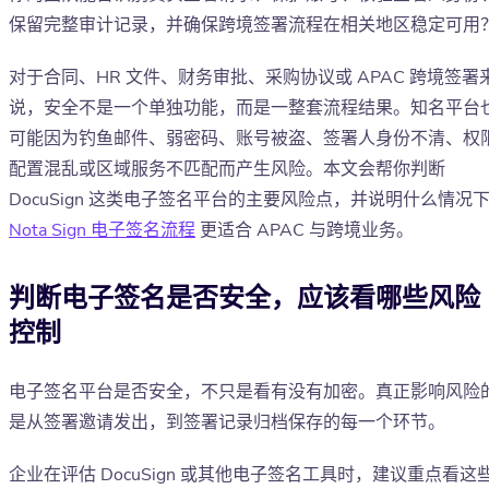
保留完整审计记录，并确保跨境签署流程在相关地区稳定可用
对于合同、HR 文件、财务审批、采购协议或 APAC 跨境签署
说，安全不是一个单独功能，而是一整套流程结果。知名平台
可能因为钓鱼邮件、弱密码、账号被盗、签署人身份不清、权
配置混乱或区域服务不匹配而产生风险。本文会帮你判断
DocuSign 这类电子签名平台的主要风险点，并说明什么情况
Nota Sign 电子签名流程
更适合 APAC 与跨境业务。
判断电子签名是否安全，应该看哪些风险
控制
电子签名平台是否安全，不只是看有没有加密。真正影响风险
是从签署邀请发出，到签署记录归档保存的每一个环节。
企业在评估 DocuSign 或其他电子签名工具时，建议重点看这