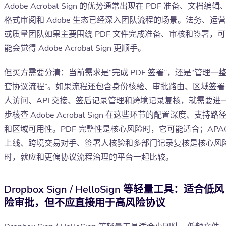
Adobe Acrobat Sign 的优势通常出现在 PDF 准备、文档编辑
格式审阅和 Adobe 生态已经深入团队流程的场景。法务、运营
或质量团队如果主要围绕 PDF 文件完成准备、审核和签署，可
能会觉得 Adobe Acrobat Sign 更顺手。
但买方需要分清：当前需求是“完成 PDF 签署”，还是“管理一
套协议流程”。如果流程还包含身份核验、审批路由、区域签署
人访问、API 交接、签后记录管理和跨境记录复核，就需要进
步核查 Adobe Acrobat Sign 在这些环节的配置深度、支持路
和区域可用性。PDF 完整性是核心风险时，它可能适合；APA
上线、跨境交易对手、签署人核验和多部门记录复核是核心风
时，就应和更偏协议流程治理的平台一起比较。
Dropbox Sign / HelloSign 等轻量工具：适合低风
险审批，但不应直接用于高风险协议