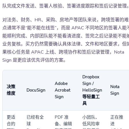
队完成文件发送、签署人核验、签署进度跟踪和签后记录管理
对法务、财务、HR、采购、房地产等团队来说，跨境签署的难
点通常不是“能不能在线签”，而是 APAC 不同地区的签署人能
能顺利完成、内部团队能不能看清进度、签完之后记录能不能
业务复核。买方仍然需要确认具体法律、文件和地区要求，但
果核心任务是 APAC 上线、跨境协作和签后记录管理，Nota
Sign 是更应该优先评估的方案。
Dropbox
Adobe
Sign /
决策
Nota
DocuSign
Acrobat
HelloSign
维度
Sign
Sign
等轻量工
具
更适
已经有全
PDF 准
小团队、
正在推
合的
球
备、编辑
低风险审
进