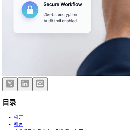
目录
引言
引言