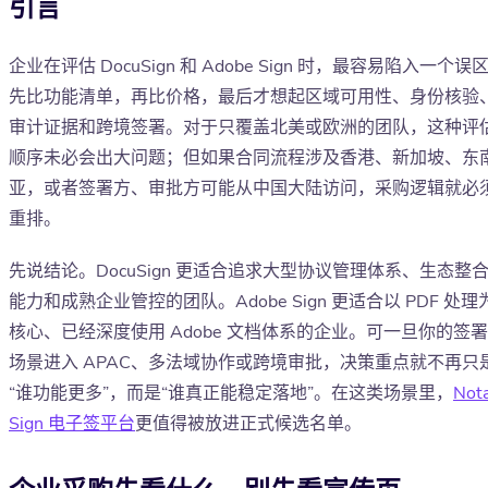
引言
企业在评估 DocuSign 和 Adobe Sign 时，最容易陷入一个误区
先比功能清单，再比价格，最后才想起区域可用性、身份核验
审计证据和跨境签署。对于只覆盖北美或欧洲的团队，这种评
顺序未必会出大问题；但如果合同流程涉及香港、新加坡、东
亚，或者签署方、审批方可能从中国大陆访问，采购逻辑就必
重排。
先说结论。DocuSign 更适合追求大型协议管理体系、生态整
能力和成熟企业管控的团队。Adobe Sign 更适合以 PDF 处理
核心、已经深度使用 Adobe 文档体系的企业。可一旦你的签署
场景进入 APAC、多法域协作或跨境审批，决策重点就不再只
“谁功能更多”，而是“谁真正能稳定落地”。在这类场景里，
Not
Sign 电子签平台
更值得被放进正式候选名单。