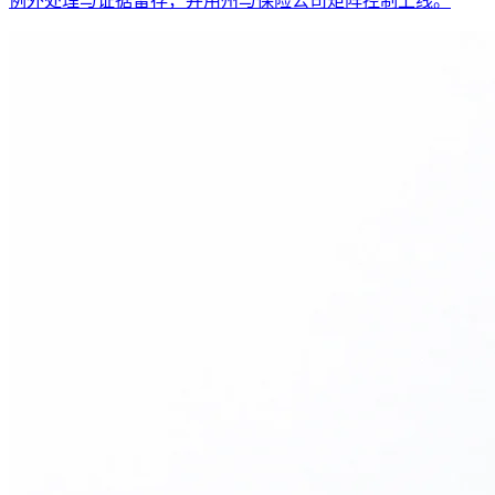
例外处理与证据留存，并用州与保险公司矩阵控制上线。