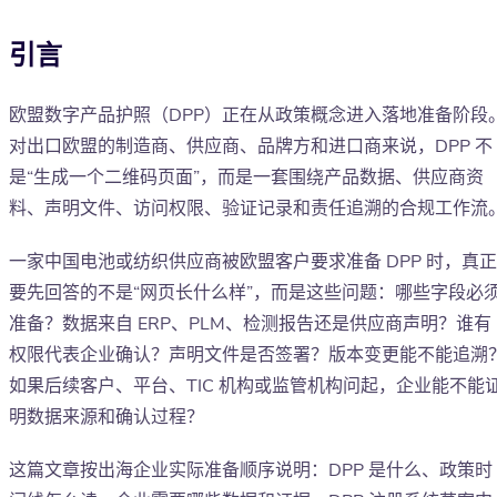
引言
欧盟数字产品护照（DPP）正在从政策概念进入落地准备阶段
对出口欧盟的制造商、供应商、品牌方和进口商来说，DPP 不
是“生成一个二维码页面”，而是一套围绕产品数据、供应商资
料、声明文件、访问权限、验证记录和责任追溯的合规工作流
一家中国电池或纺织供应商被欧盟客户要求准备 DPP 时，真正
要先回答的不是“网页长什么样”，而是这些问题：哪些字段必
准备？数据来自 ERP、PLM、检测报告还是供应商声明？谁有
权限代表企业确认？声明文件是否签署？版本变更能不能追溯
如果后续客户、平台、TIC 机构或监管机构问起，企业能不能
明数据来源和确认过程？
这篇文章按出海企业实际准备顺序说明：DPP 是什么、政策时