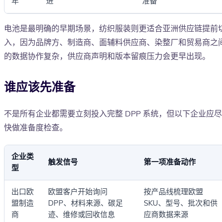
年
进
准备
电池是最明确的早期场景，纺织服装则更适合亚洲供应链提前
入，因为品牌方、制造商、面辅料供应商、染整厂和贸易商之
的数据协作复杂，供应商声明和版本留痕压力会更早出现。
谁应该先准备
不是所有企业都需要立刻投入完整 DPP 系统，但以下企业应尽
快做准备度检查。
企业类
触发信号
第一项准备动作
型
出口欧
欧盟客户开始询问
按产品线梳理欧盟
盟制造
DPP、材料来源、碳足
SKU、型号、批次和供
商
迹、维修或回收信息
应商数据来源