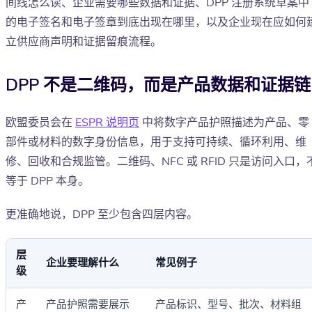
间线怎么读、企业需要哪些数据和证据、DPP 注册系统草案中
的电子签名和电子签章到底出现在哪里，以及企业现在应如何
立供应商声明和证据留痕流程。
DPP 不是二维码，而是产品数据和证据链
欧盟委员会在
ESPR 说明页
中将数字产品护照描述为产品、零
部件或材料的数字身份信息，用于支持可持续、循环利用、维
修、回收和合规监管。二维码、NFC 或 RFID 只是访问入口，
等于 DPP 本身。
更准确地说，DPP 至少包含四层内容。
层
企业要理解什么
常见例子
级
产
产品护照需要展示
产品标识、型号、批次、材料组