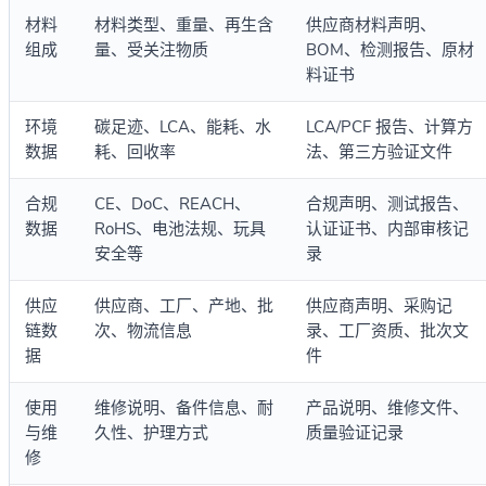
材料
材料类型、重量、再生含
供应商材料声明、
组成
量、受关注物质
BOM、检测报告、原材
料证书
环境
碳足迹、LCA、能耗、水
LCA/PCF 报告、计算方
数据
耗、回收率
法、第三方验证文件
合规
CE、DoC、REACH、
合规声明、测试报告、
数据
RoHS、电池法规、玩具
认证证书、内部审核记
安全等
录
供应
供应商、工厂、产地、批
供应商声明、采购记
链数
次、物流信息
录、工厂资质、批次文
据
件
使用
维修说明、备件信息、耐
产品说明、维修文件、
与维
久性、护理方式
质量验证记录
修