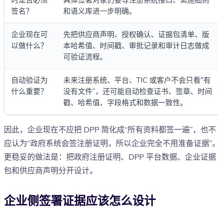
时是否必须
具体签署对象仍要等注册系统接口、实施细则
签名？
和语义库进一步明确。
企业现在可
先把供应商声明、授权确认、证据包清单、版
以做什么？
本哈希值、时间戳、审批记录和审计日志做成
可验证流程。
自动验证为
未来注册系统、平台、TIC 或客户不会只看“有
什么重要？
没有文件”，还可能自动检查证书、签章、时间
戳、哈希值、字段格式和数据一致性。
因此，企业现在不应把 DPP 简化成“所有资料都签一遍”，也不
应认为“政府系统会签注册证明，所以企业完全不用准备证据”
更稳妥的做法是：把政府注册证明、DPP 平台数据、企业证据
包和供应商声明分开设计。
企业侧签署证据应该怎么设计