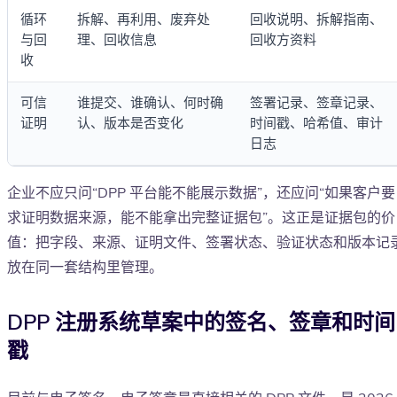
循环
拆解、再利用、废弃处
回收说明、拆解指南、
与回
理、回收信息
回收方资料
收
可信
谁提交、谁确认、何时确
签署记录、签章记录、
证明
认、版本是否变化
时间戳、哈希值、审计
日志
企业不应只问“DPP 平台能不能展示数据”，还应问“如果客户要
求证明数据来源，能不能拿出完整证据包”。这正是证据包的价
值：把字段、来源、证明文件、签署状态、验证状态和版本记
放在同一套结构里管理。
DPP 注册系统草案中的签名、签章和时间
戳