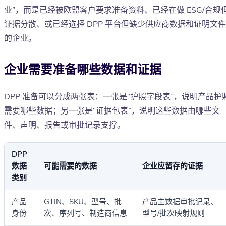
业”，而是已经被欧盟客户要求准备资料、已经在做 ESG/合规
证据分散、或已经选择 DPP 平台但缺少供应商数据和证明文件
的企业。
企业需要准备哪些数据和证据
DPP 准备可以分成两张表：一张是“护照字段表”，说明产品护
需要哪些数据；另一张是“证据包表”，说明这些数据由哪些文
件、声明、报告或审批记录支撑。
DPP
数据
可能需要的数据
企业应留存的证据
类别
产品
GTIN、SKU、型号、批
产品主数据审批记录、
身份
次、序列号、制造商信息
型号/批次映射规则