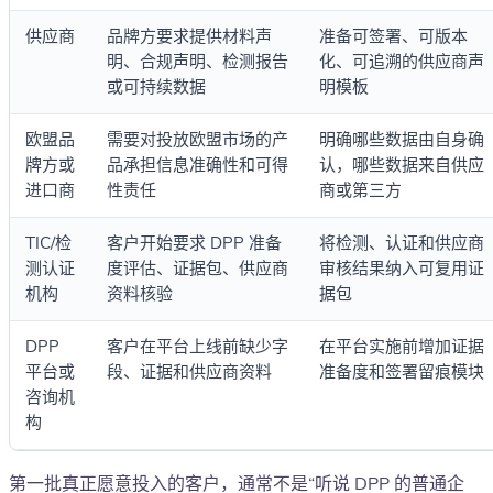
供应商
品牌方要求提供材料声
准备可签署、可版本
明、合规声明、检测报告
化、可追溯的供应商声
或可持续数据
明模板
欧盟品
需要对投放欧盟市场的产
明确哪些数据由自身确
牌方或
品承担信息准确性和可得
认，哪些数据来自供应
进口商
性责任
商或第三方
TIC/检
客户开始要求 DPP 准备
将检测、认证和供应商
测认证
度评估、证据包、供应商
审核结果纳入可复用证
机构
资料核验
据包
DPP
客户在平台上线前缺少字
在平台实施前增加证据
平台或
段、证据和供应商资料
准备度和签署留痕模块
咨询机
构
第一批真正愿意投入的客户，通常不是“听说 DPP 的普通企