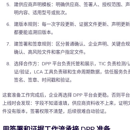
建供应商声明模板：明确供应商、签署人、授权范围、声
明内容、适用型号或批次。
建版本规则：每一次字段更新、证据文件更新、声明更新
都要能追溯旧版本。
建签署和签章规则：区分普通确认、企业声明、关键合规
确认、高风险文件和客户指定文件。
选择合作方：DPP 平台负责托管和展示，TIC 负责检测/
证/验证，LCA 工具负责碳和生命周期数据，信任服务负
签名、签章、时间戳和验证。
这套准备工作完成后，企业再选择 DPP 平台会更稳。否则平台
上线时会发现：字段不知道谁填，供应商资料收不上来，证明
件没有版本，签署权限不清楚，后续很难自动验证。
用签署和证据工作流承接 DPP 准备