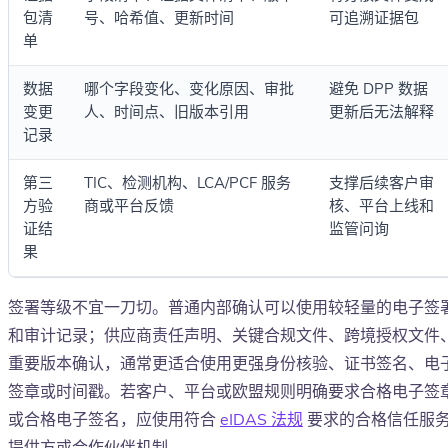
包清
号、哈希值、更新时间
可追溯证据包
单
数据
哪个字段变化、变化原因、审批
避免 DPP 数据
变更
人、时间点、旧版本引用
更新后无法解释
记录
第三
TIC、检测机构、LCA/PCF 服务
支撑后续客户审
方验
商或平台反馈
核、平台上线和
证结
监管问询
果
签署等级不宜一刀切。普通内部确认可以使用较轻量的电子签
和审计记录；供应商责任声明、关键合规文件、跨境授权文件
重要版本确认，通常更适合使用更强身份核验、证书签名、电
签章或时间戳。若客户、平台或欧盟规则明确要求合格电子签
或合格电子签名，应使用符合
eIDAS 法规
要求的合格信任服