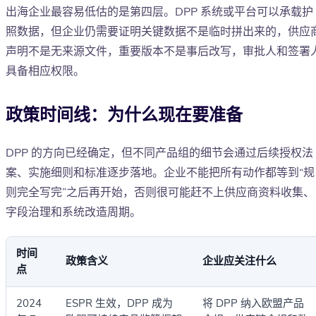
出海企业最容易低估的是第四层。DPP 系统或平台可以承载护
照数据，但企业仍需要证明关键数据不是临时拼出来的，供应
声明不是无来源文件，重要版本不是事后改写，审批人和签署
具备相应权限。
政策时间线：为什么现在要准备
DPP 的方向已经确定，但不同产品组的细节会通过后续授权法
案、实施细则和标准逐步落地。企业不能把所有动作都等到“规
则完全写完”之后再开始，否则很可能赶不上供应商资料收集、
字段治理和系统改造周期。
时间
政策含义
企业应关注什么
点
2024
ESPR 生效，DPP 成为
将 DPP 纳入欧盟产品