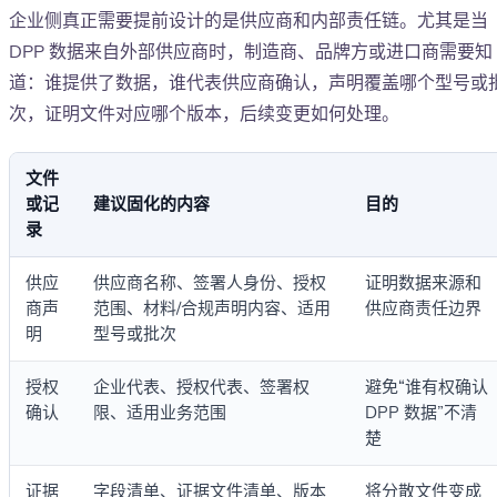
企业侧真正需要提前设计的是供应商和内部责任链。尤其是当
DPP 数据来自外部供应商时，制造商、品牌方或进口商需要知
道：谁提供了数据，谁代表供应商确认，声明覆盖哪个型号或
次，证明文件对应哪个版本，后续变更如何处理。
文件
或记
建议固化的内容
目的
录
供应
供应商名称、签署人身份、授权
证明数据来源和
商声
范围、材料/合规声明内容、适用
供应商责任边界
明
型号或批次
授权
企业代表、授权代表、签署权
避免“谁有权确认
确认
限、适用业务范围
DPP 数据”不清
楚
证据
字段清单、证据文件清单、版本
将分散文件变成