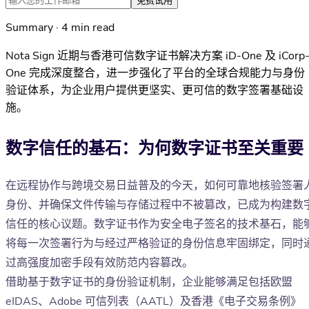
免费试用
Summary · 4 min read
Nota Sign 近期与香港可信数字证书解决方案 iD-One 及 iCorp
One 完成深度整合，进一步强化了平台的全球合规能力与身份
验证体系，为企业用户提供更坚实、更可信的数字签署基础设
施。
数字信任的基石：为何数字证书至关重要
在远程协作与跨境交易日益普及的今天，如何可靠地核验签署
身份、并确保文件传输与存储过程中不被篡改，已成为构建数
信任的核心议题。数字证书作为安全电子签名的技术基石，能
将每一次签署行为与经过严格验证的身份信息牢固绑定，同时
过高强度加密手段有效防范内容篡改。
借助基于数字证书的身份验证机制，企业能够满足包括欧盟
eIDAS、Adobe 可信列表（AATL）及香港《电子交易条例》