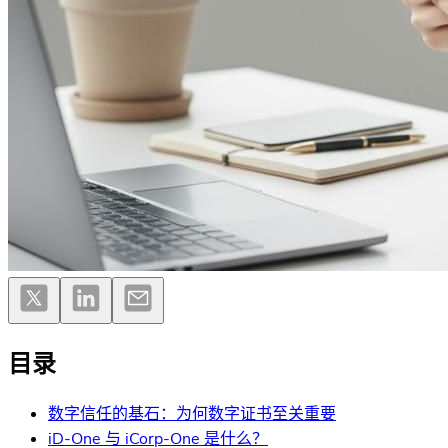
目录
数字信任的基石：为何数字证书至关重要
iD-One 与 iCorp-One 是什么？