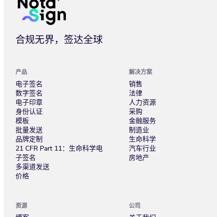
合规无界，签达全球
产品
解决方案
电子签名
销售
数字签名
法律
电子印章
人力资源
身份认证
采购
模板
金融服务
批量发送
制造业
品牌定制
生命科学
21 CFR Part 11：生命科学电
汽车行业
子签名
房地产
多渠道发送
价格
资源
公司