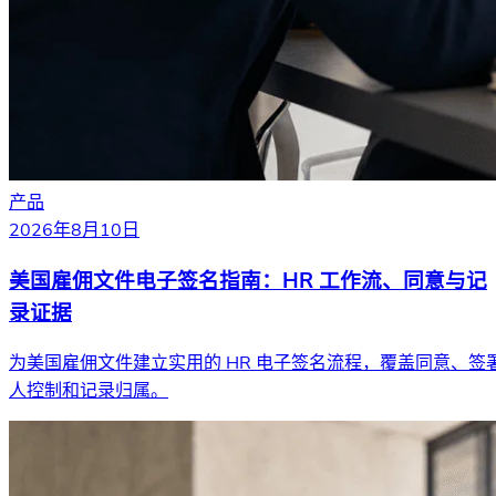
产品
2026年8月10日
美国雇佣文件电子签名指南：HR 工作流、同意与记
录证据
为美国雇佣文件建立实用的 HR 电子签名流程，覆盖同意、签
人控制和记录归属。