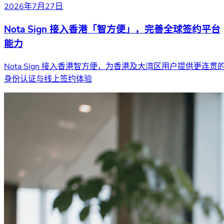
2026年7月27日
Nota Sign 接入香港「智方便」，完善全球签约平台
能力
Nota Sign 接入香港智方便，为香港及大湾区用户提供更连贯
身份认证与线上签约体验