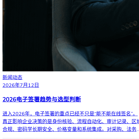
新闻动态
2026年7月12日
2026电子签署趋势与选型判断
进入2026年，电子签署的重点已经不只是“能不能在线签名”。
真正影响企业决策的是身份核验、流程自动化、审计记录、区
合规、密码学长期安全、价格变量和系统集成。对采购、法务
财务和跨境业务团队来说，更关键的问题是：哪一种签署工作