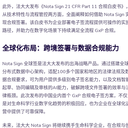
此外，法大大发布《Nota Sign 21 CFR Part 11 合规白皮书》
从技术特性与流程管控两方面，全面阐释如何借助 Nota Sign 
现合规签署。该白皮书为企业部署电子签流程提供可操作的实
路径，并助力在数字化场景下持续满足全流程 GxP 合规。
全球化布局：跨境签署与数据合规能力
Nota Sign 全球签是法大大发布的出海战略产品。通过搭建全
分布式数据中心架构，适配100多个国家和地区的法律法规及
据合规要求，可为用户提供多级别电子签名能力，以及文档智
起草、协同编辑及审核的AI能力，破解跨境文件签署的效率与
律瓶颈。此次发布的中国业内首个 GxP 合规电子签方案，不仅
是对生命科学行业数字化趋势的积极回应，也为企业在全球化
营中提供了可靠保障。
未来，法大大 Nota Sign 将继续携手生命科学企业，在合规与