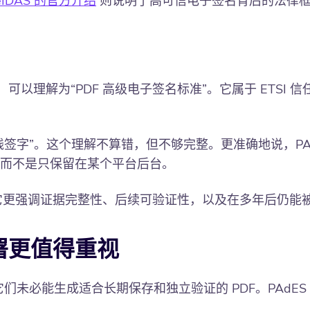
IDAS 的官方介绍
则说明了高可信电子签名背后的法律
 Signatures，可以理解为“PDF 高级电子签名标准”。它属于
线签字”。这个理解不算错，但不够完整。更准确地说，PAd
，而不是只保留在某个平台后台。
件。它更强调证据完整性、后续可验证性，以及在多年后仍能
 签署更值得重视
们未必能生成适合长期保存和独立验证的 PDF。PAdES