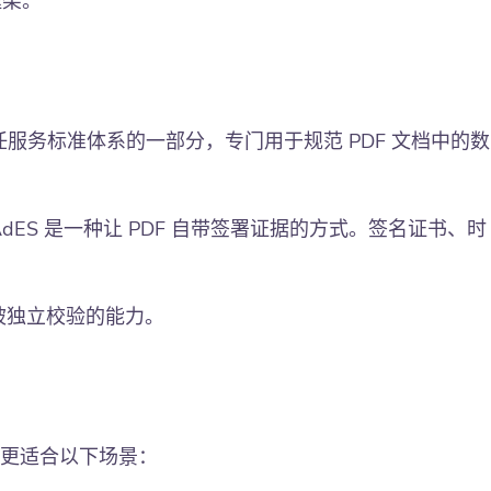
框架。
 ETSI 信任服务标准体系的一部分，专门用于规范 PDF 文档中的数
ES 是一种让 PDF 自带签署证据的方式。签名证书、时
被独立校验的能力。
 更适合以下场景：