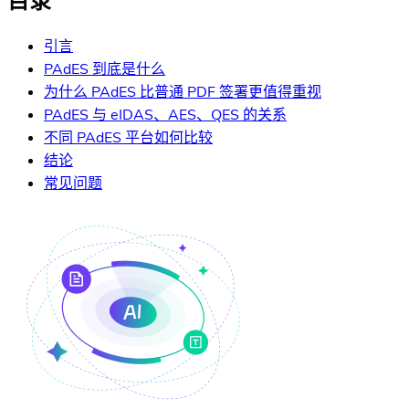
目录
引言
PAdES 到底是什么
为什么 PAdES 比普通 PDF 签署更值得重视
PAdES 与 eIDAS、AES、QES 的关系
不同 PAdES 平台如何比较
结论
常见问题