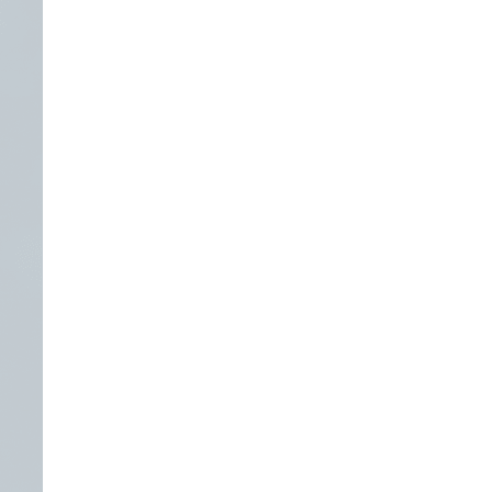
业务提供可信保障。
更可控。