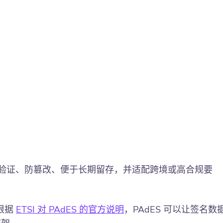
更容易验证、防篡改、便于长期留存，并适配跨境或高合规要
根据
ETSI 对 PAdES 的官方说明
，PAdES 可以让签名数