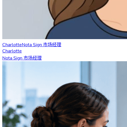
Charlotte
Nota Sign 市场经理
Charlotte
Nota Sign 市场经理