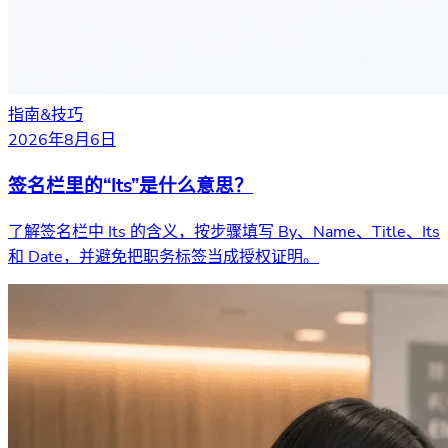
指南&技巧
2026年8月6日
签名栏里的“Its”是什么意思？
了解签名栏中 Its 的含义，按步骤填写 By、Name、Title、Its
和 Date，并避免把职务标签当成授权证明。