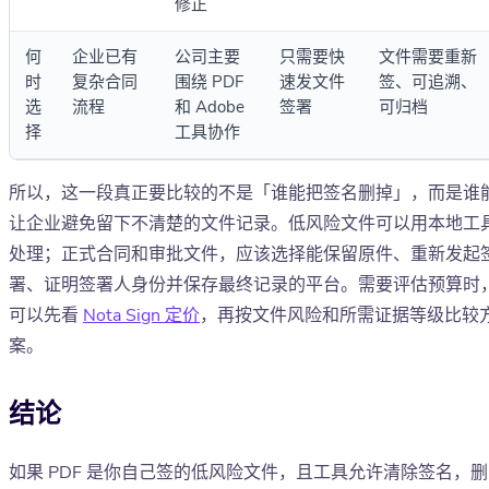
修正
何
企业已有
公司主要
只需要快
文件需要重新
时
复杂合同
围绕 PDF
速发文件
签、可追溯、
选
流程
和 Adobe
签署
可归档
择
工具协作
所以，这一段真正要比较的不是「谁能把签名删掉」，而是谁
让企业避免留下不清楚的文件记录。低风险文件可以用本地工
处理；正式合同和审批文件，应该选择能保留原件、重新发起
署、证明签署人身份并保存最终记录的平台。需要评估预算时
可以先看
Nota Sign 定价
，再按文件风险和所需证据等级比较
案。
结论
如果 PDF 是你自己签的低风险文件，且工具允许清除签名，删