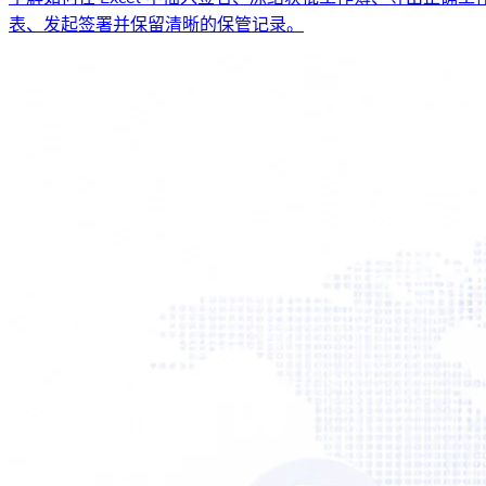
表、发起签署并保留清晰的保管记录。