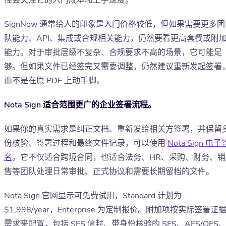
往会关注它的入门成本和上手速度。
SignNow 通常给人的印象是入门价格较低，但如果需要更多团
队能力、API、集成或合规相关能力，仍然要看更高套餐或附
能力。对于审批层级不复杂、合规要求不高的场景，它可能足
够。但如果文件已经签完又需要调整，仍然建议重新发起签署
而不是在原 PDF 上动手脚。
Nota Sign 适合范围更广的企业签署流程。
如果你的真实需求是纠正文档、重新发给相关方签署，并保留
份核验、签署过程和最终文件记录，可以使用
Nota Sign 电子
名
。它不仅适合跨境合同，也适合法务、HR、采购、财务、销
售等团队处理日常审批、正式协议和需要长期留档的文件。
Nota Sign 官网显示可免费试用，Standard 计划为
$1,998/year，Enterprise 为定制报价。附加项按实际签署证
需求来配置，包括 SES 信封、带身份核验的 SES、AES/QES