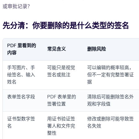
或审批记录？
先分清：你要删除的是什么类型的签名
PDF 里看到的
常见含义
删除风险
内容
手写图片、手
可能只是视觉
可以编辑的概率较高，
绘签名、输入
签名或批注
但不一定有完整签署证
姓名
据
表单签名字段
PDF 表单里的
清除后可能删除签名外
签署位置
观和字段值
证书型数字签
用证书验证签
修改或删除可能导致签
名
署人和文件完
名失效
整性