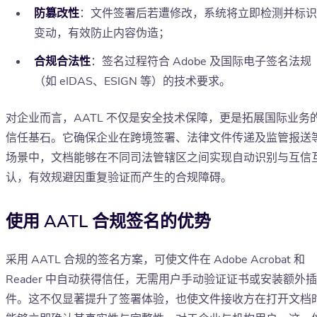
防篡改性
：文件签署后若遭修改，系统将立即检测并标识
变动，有效防止内容伪造；
合规合法性
：签名过程符合 Adobe 及国际电子签名法规
（如 eIDAS、ESIGN 等）的技术要求。
对企业而言，AATL 不仅是安全技术保障，更是拓展国际业务
信任基石。它确保企业在跨境签署、法律文件传递及监管报送
场景中，文档能够在不同司法管辖区之间实现自动识别与互信
认，有效规避因重复验证而产生的合规障碍。
使用 AATL 合规签名的优势
采用 AATL 合规的签名方案，可使文件在 Adobe Acrobat 和
Reader 中自动获得信任，无需用户手动验证证书或安装额外插
件。这不仅显著提升了签署体验，也使文件接收方在打开文档