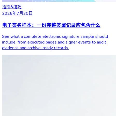
指南&技巧
2026年7月30日
电子签名样本：一份完整签署记录应包含什么
See what a complete electronic signature sample should
include, from executed pages and signer events to audit
evidence and archive-ready records.