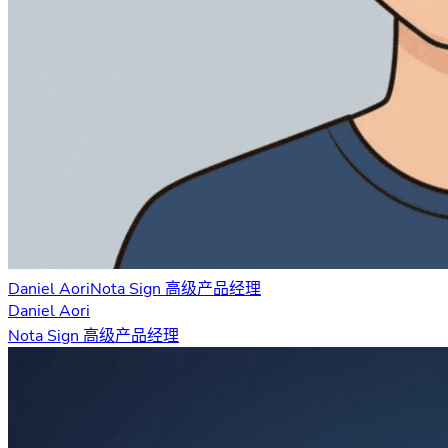
Daniel Aori
Nota Sign 高级产品经理
Daniel Aori
Nota Sign 高级产品经理