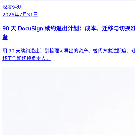
深度评测
2026年7月31日
90 天 DocuSign 续约退出计划：成本、迁移与切换
备
用 90 天续约退出计划梳理可导出的资产、替代方案适配度、
移工作和切换负责人。