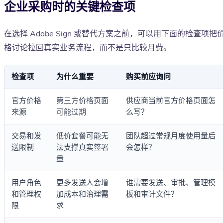
企业采购时的关键检查项
在选择 Adobe Sign 或替代方案之前，可以用下面的检查项把
格讨论拉回真实业务流程，而不是只比较月费。
检查项
为什么重要
购买前应询问
官方价格
第三方价格页面
供应商当前官方价格页面怎
来源
可能过期
么写？
交易和发
低价套餐可能无
团队超过常规月度使用量后
送限制
法支撑真实签署
会怎样？
量
用户角色
更多发送人会增
谁需要发送、审批、管理模
和管理权
加成本和治理需
板和审计文件？
限
求