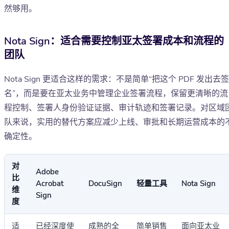
然够用。
Nota Sign：适合需要控制亚太签署成本和流程的
团队
Nota Sign 更适合这样的需求：不是简单“把这个 PDF 发出去签
名”，而是要在亚太业务中管理企业签署流程，保留更清晰的流
程控制、签署人身份验证证据、审计轨迹和签署记录。对区域
队来说，实用的替代方案应减少上线、审批和长期运营成本的
确定性。
对
Adobe
比
Acrobat
DocuSign
轻量工具
Nota Sign
维
Sign
度
适
已经深度使
成熟的全
简单销售
面向亚太业