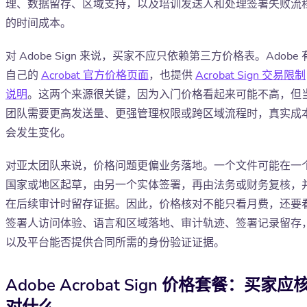
理、数据留存、区域支持，以及培训发送人和处理签署失败流
的时间成本。
对 Adobe Sign 来说，买家不应只依赖第三方价格表。Adobe 
自己的
Acrobat 官方价格页面
，也提供
Acrobat Sign 交易限制
说明
。这两个来源很关键，因为入门价格看起来可能不高，但
团队需要更高发送量、更强管理权限或跨区域流程时，真实成
会发生变化。
对亚太团队来说，价格问题更偏业务落地。一个文件可能在一
国家或地区起草，由另一个实体签署，再由法务或财务复核，
在后续审计时留存证据。因此，价格核对不能只看月费，还要
签署人访问体验、语言和区域落地、审计轨迹、签署记录留存
以及平台能否提供合同所需的身份验证证据。
Adobe Acrobat Sign 价格套餐：买家应