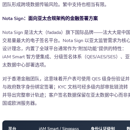
团队形成跨境数据传输风险。繁中支持也相当有限。
Nota Sign：面向亚太合规架构的金融签署方案
Nota Sign 是法大大（fadada）旗下国际品牌——法大大是中
交易量最大的电子签名平台。Nota Sign 以亚太监管需求为核
设计理念，内置了全球平台通常作为“附加功能”提供的特性：
iAM Smart 智方便集成、分级签名体系（QES/AES/SES）、亚
太数据中心部署选项。
对于香港金融团队，这意味着开户表可使用 QES 级身份验证并
与政府数字身份绑定签署；KYC 文档可经多级内部审批链流转
并导出完整审计轨迹；客户签名数据保留在亚太数据中心而非
国或欧洲服务器。
iAM Smart / Singpass
平台
身份认证级别