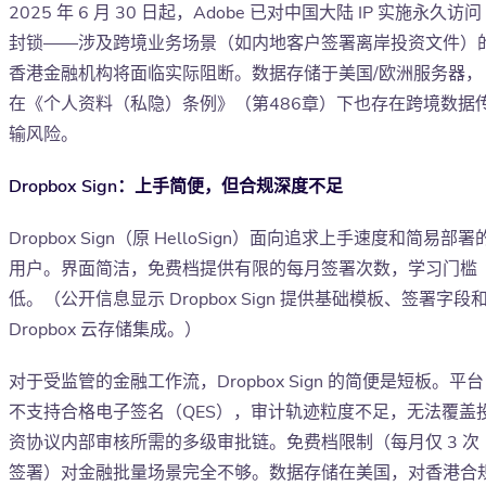
2025 年 6 月 30 日起，Adobe 已对中国大陆 IP 实施永久访问
封锁——涉及跨境业务场景（如内地客户签署离岸投资文件）
香港金融机构将面临实际阻断。数据存储于美国/欧洲服务器，
在《个人资料（私隐）条例》（第486章）下也存在跨境数据
输风险。
Dropbox Sign：上手简便，但合规深度不足
Dropbox Sign（原 HelloSign）面向追求上手速度和简易部署
用户。界面简洁，免费档提供有限的每月签署次数，学习门槛
低。（公开信息显示 Dropbox Sign 提供基础模板、签署字段
Dropbox 云存储集成。）
对于受监管的金融工作流，Dropbox Sign 的简便是短板。平台
不支持合格电子签名（QES），审计轨迹粒度不足，无法覆盖
资协议内部审核所需的多级审批链。免费档限制（每月仅 3 次
签署）对金融批量场景完全不够。数据存储在美国，对香港合