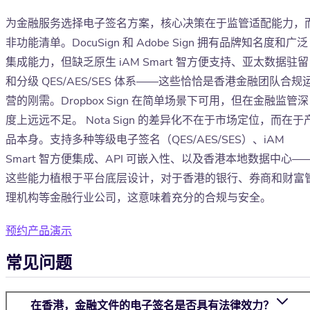
为金融服务选择电子签名方案，核心决策在于监管适配能力，
非功能清单。DocuSign 和 Adobe Sign 拥有品牌知名度和广泛
集成能力，但缺乏原生 iAM Smart 智方便支持、亚太数据驻留
和分级 QES/AES/SES 体系——这些恰恰是香港金融团队合规
营的刚需。Dropbox Sign 在简单场景下可用，但在金融监管深
度上远远不足。 Nota Sign 的差异化不在于市场定位，而在于
品本身。支持多种等级电子签名（QES/AES/SES）、iAM
Smart 智方便集成、API 可嵌入性、以及香港本地数据中心—
这些能力植根于平台底层设计，对于香港的银行、券商和财富
理机构等金融行业公司，这意味着充分的合规与安全。
预约产品演示
常见问题
在香港，金融文件的电子签名是否具有法律效力？