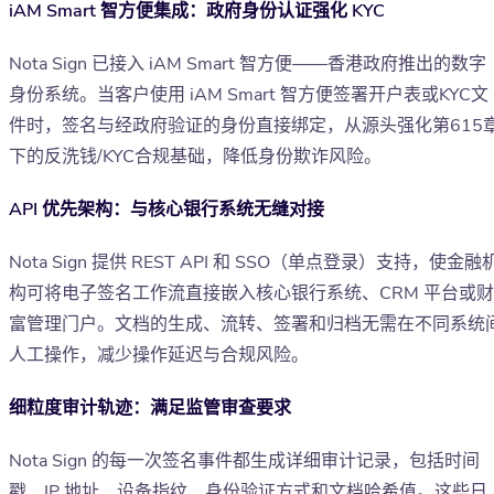
iAM Smart 智方便集成：政府身份认证强化 KYC
Nota Sign 已接入 iAM Smart 智方便——香港政府推出的数字
身份系统。当客户使用 iAM Smart 智方便签署开户表或KYC文
件时，签名与经政府验证的身份直接绑定，从源头强化第615
下的反洗钱/KYC合规基础，降低身份欺诈风险。
API 优先架构：与核心银行系统无缝对接
Nota Sign 提供 REST API 和 SSO（单点登录）支持，使金融
构可将电子签名工作流直接嵌入核心银行系统、CRM 平台或财
富管理门户。文档的生成、流转、签署和归档无需在不同系统
人工操作，减少操作延迟与合规风险。
细粒度审计轨迹：满足监管审查要求
Nota Sign 的每一次签名事件都生成详细审计记录，包括时间
戳、IP 地址、设备指纹、身份验证方式和文档哈希值。这些日