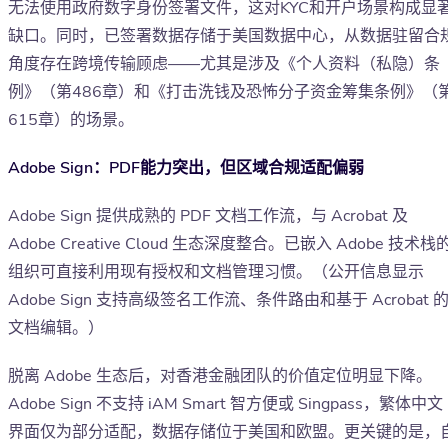
无法使用政府数字身份签署文件，这对KYC和开户场景构成显
缺口。同时，已签署数据存储于美国数据中心，从数据驻留合
角度存在跨境传输顾虑——尤其是涉及《个人资料（私隐）条
例》（第486章）和《打击洗钱及恐怖分子资金筹集条例》（
615章）的场景。
Adobe Sign：PDF能力突出，但区域合规适配偏弱
Adobe Sign 提供成熟的 PDF 文档工作流，与 Acrobat 及
Adobe Creative Cloud 生态深度整合。已嵌入 Adobe 技术栈
组织可直接利用现有授权和文档管理习惯。（公开信息显示
Adobe Sign 支持高级签名工作流、条件路由和基于 Acrobat 
文档编辑。）
脱离 Adobe 生态后，对香港金融团队的价值定位明显下降。
Adobe Sign 不支持 iAM Smart 智方便或 Singpass，繁体中文
界面仅为部分适配，数据存储位于美国和欧盟。更关键的是，