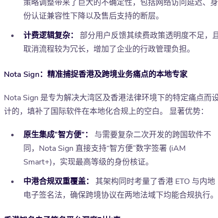
策略调整带来了巨大的不确定性，包括网络访问延迟、身
份认证兼容性下降以及售后支持的断层。
计费逻辑复杂：
部分用户反馈其续费政策透明度不足，
取消流程较为冗长，增加了企业的行政管理负担。
Nota Sign：精准捕捉香港及跨境业务痛点的本地专家
Nota Sign 是专为解决大湾区及香港法律环境下的特定痛点而
计的，填补了国际软件在本地化合规上的空白。 显著优势：
原生集成“智方便”：
与需要复杂二次开发的跨国软件不
同，Nota Sign 直接支持“智方便”数字签署 (iAM
Smart+)，实现最高等级的身份核证。
中港合规双重覆盖：
其架构同时考量了香港 ETO 与内地
电子签名法，确保跨境协议在两地法域下均能合规执行。