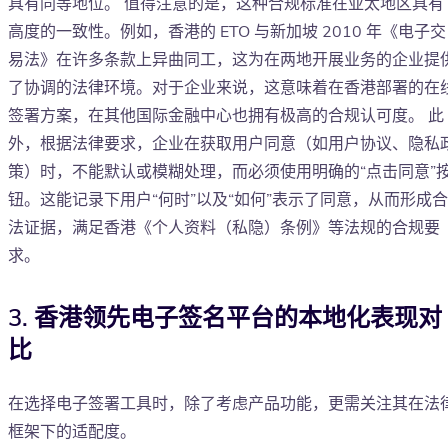
具有同等地位。 值得注意的是，这种合规标准在亚太地区具有
高度的一致性。例如，香港的 ETO 与新加坡 2010 年《电子交
易法》在许多条款上异曲同工，这为在两地开展业务的企业提
了协调的法律环境。对于企业来说，这意味着在香港部署的在
签署方案，在其他国际金融中心也拥有极高的合规认可度。 此
外，根据法律要求，企业在获取用户同意（如用户协议、隐私
策）时，不能默认或模糊处理，而必须使用明确的“点击同意”
钮。这能记录下用户“何时”以及“如何”表示了同意，从而形成合
法证据，满足香港《个人资料（私隐）条例》等法规的合规要
求。
3. 香港领先电子签名平台的本地化表现对
比
在选择电子签署工具时，除了考虑产品功能，更需关注其在法
框架下的适配度。