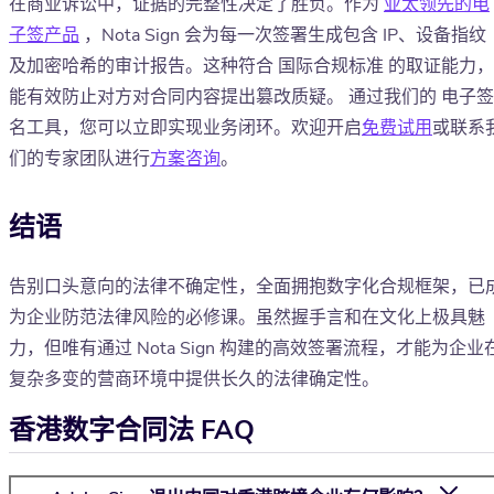
在商业诉讼中，证据的完整性决定了胜负。作为
亚太领先的电
子签产品
，Nota Sign 会为每一次签署生成包含 IP、设备指纹
及加密哈希的审计报告。这种符合 国际合规标准 的取证能力，
能有效防止对方对合同内容提出篡改质疑。 通过我们的 电子签
名工具，您可以立即实现业务闭环。欢迎开启
免费试用
或联系
们的专家团队进行
方案咨询
。
结语
告别口头意向的法律不确定性，全面拥抱数字化合规框架，已
为企业防范法律风险的必修课。虽然握手言和在文化上极具魅
力，但唯有通过 Nota Sign 构建的高效签署流程，才能为企业
复杂多变的营商环境中提供长久的法律确定性。
香港数字合同法 FAQ