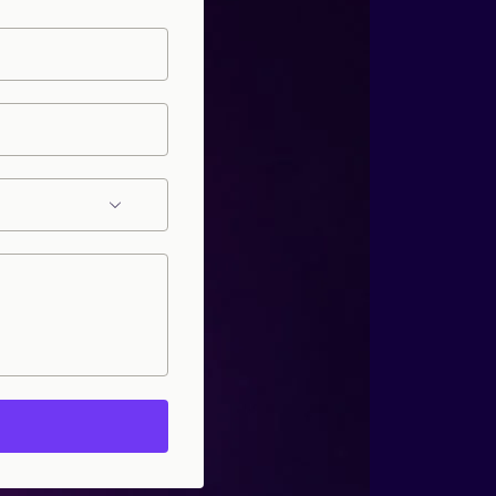
业务提供可信保障。
更可控。