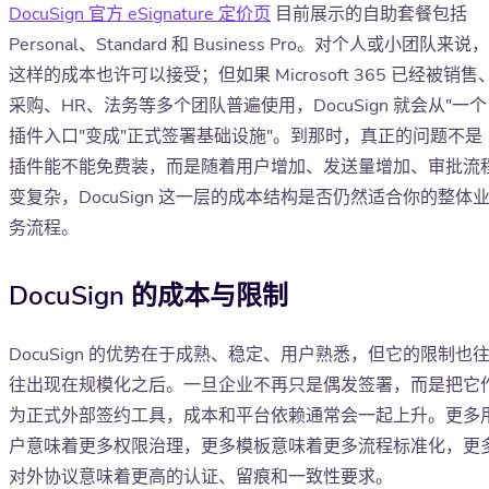
DocuSign 官方 eSignature 定价页
目前展示的自助套餐包括
Personal、Standard 和 Business Pro。对个人或小团队来说，
这样的成本也许可以接受；但如果 Microsoft 365 已经被销售
采购、HR、法务等多个团队普遍使用，DocuSign 就会从"一个
插件入口"变成"正式签署基础设施"。到那时，真正的问题不是
插件能不能免费装，而是随着用户增加、发送量增加、审批流
变复杂，DocuSign 这一层的成本结构是否仍然适合你的整体
务流程。
DocuSign 的成本与限制
DocuSign 的优势在于成熟、稳定、用户熟悉，但它的限制也
往出现在规模化之后。一旦企业不再只是偶发签署，而是把它
为正式外部签约工具，成本和平台依赖通常会一起上升。更多
户意味着更多权限治理，更多模板意味着更多流程标准化，更
对外协议意味着更高的认证、留痕和一致性要求。