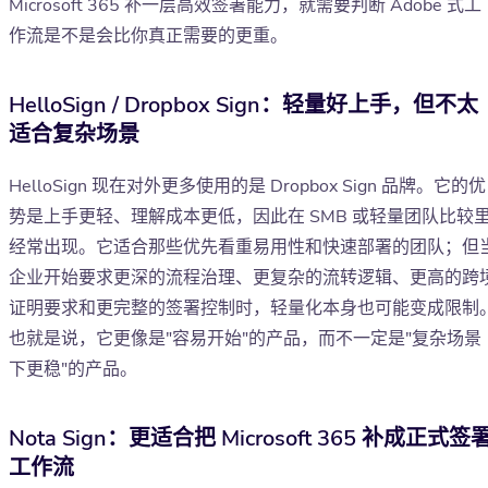
Microsoft 365 补一层高效签署能力，就需要判断 Adobe 式工
作流是不是会比你真正需要的更重。
HelloSign / Dropbox Sign：轻量好上手，但不太
适合复杂场景
HelloSign 现在对外更多使用的是 Dropbox Sign 品牌。它的优
势是上手更轻、理解成本更低，因此在 SMB 或轻量团队比较
经常出现。它适合那些优先看重易用性和快速部署的团队；但
企业开始要求更深的流程治理、更复杂的流转逻辑、更高的跨
证明要求和更完整的签署控制时，轻量化本身也可能变成限制
也就是说，它更像是"容易开始"的产品，而不一定是"复杂场景
下更稳"的产品。
Nota Sign：更适合把 Microsoft 365 补成正式签
工作流