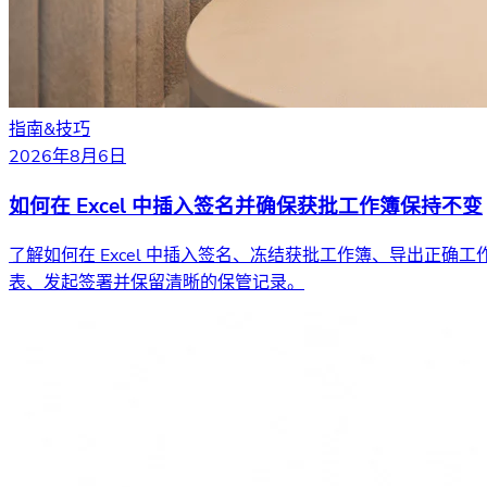
指南&技巧
2026年8月6日
如何在 Excel 中插入签名并确保获批工作簿保持不变
了解如何在 Excel 中插入签名、冻结获批工作簿、导出正确工
表、发起签署并保留清晰的保管记录。