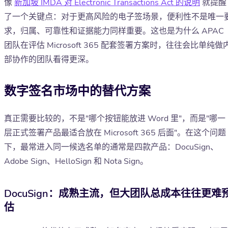
像
新加坡 IMDA 对 Electronic Transactions Act 的说明
就提醒
了一个关键点：对于更高风险的电子签场景，便利性不是唯一
求，归属、可靠性和证据能力同样重要。这也是为什么 APAC
团队在评估 Microsoft 365 配套签署方案时，往往会比单纯做
部协作的团队看得更深。
数字签名市场中的替代方案
真正需要比较的，不是"哪个按钮能放进 Word 里"，而是"哪一
层正式签署产品最适合放在 Microsoft 365 后面"。在这个问题
下，最常进入同一候选名单的通常是四款产品：DocuSign、
Adobe Sign、HelloSign 和 Nota Sign。
DocuSign：成熟主流，但大团队总成本往往更难
估