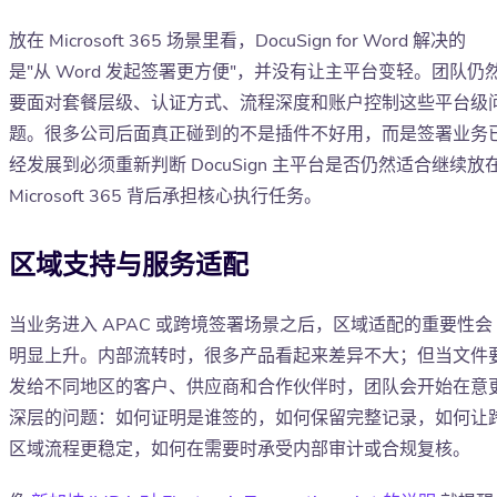
放在 Microsoft 365 场景里看，DocuSign for Word 解决的
是"从 Word 发起签署更方便"，并没有让主平台变轻。团队仍
要面对套餐层级、认证方式、流程深度和账户控制这些平台级
题。很多公司后面真正碰到的不是插件不好用，而是签署业务
经发展到必须重新判断 DocuSign 主平台是否仍然适合继续放
Microsoft 365 背后承担核心执行任务。
区域支持与服务适配
当业务进入 APAC 或跨境签署场景之后，区域适配的重要性会
明显上升。内部流转时，很多产品看起来差异不大；但当文件
发给不同地区的客户、供应商和合作伙伴时，团队会开始在意
深层的问题：如何证明是谁签的，如何保留完整记录，如何让
区域流程更稳定，如何在需要时承受内部审计或合规复核。