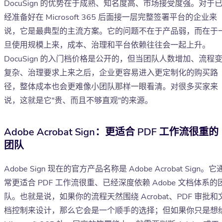
DocuSign 的优势在于成熟、知名度高、市场接受度强。对于
经准备好在 Microsoft 365 后面接一层完整签署平台的企业来
说，它是最典型的主流方案。它的问题不在于产品弱，而在于
旦使用规模上来，成本、治理和平台依赖往往会一起上升。
DocuSign 的入门档价格是公开的，但当团队人数增加、流程
复杂、治理要求上来之后，企业更容易进入更定制化的购买路
径，整体成本也会更难像小团队那样一眼看清。对很多买家来
说，这就是它"贵、而且不够直观"的来源。
Adobe Acrobat Sign：更适合 PDF 工作流很重的
团队
Adobe Sign 现在的官方产品名称是 Adobe Acrobat Sign。它
常更适合 PDF 工作流很重、已经深度依赖 Adobe 文档体系的
队。也就是说，如果你的流程天然围绕 Acrobat、PDF 审批和
档控制来设计，那么它会是一个顺手的选择；但如果你只是想