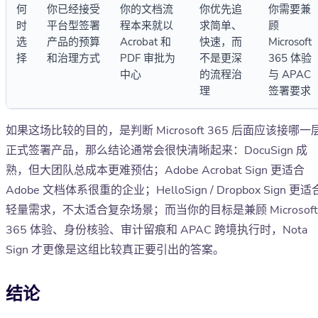
何
你已经接受
你的文档流
你优先追
你需要兼
时
平台型签署
程本来就以
求简单、
顾
选
产品的预算
Acrobat 和
快速，而
Microsoft
择
和治理方式
PDF 审批为
不是更深
365 体验
中心
的流程治
与 APAC
理
签署要求
如果这场比较的目的，是判断 Microsoft 365 后面应该接哪一
正式签署产品，那么结论通常会很快清晰起来：DocuSign 成
熟，但大团队总成本更难预估；Adobe Acrobat Sign 更适合
Adobe 文档体系很重的企业；HelloSign / Dropbox Sign 更适
轻量需求，不太适合复杂场景；而当你的目标是兼顾 Microsoft
365 体验、身份核验、审计留痕和 APAC 跨境执行时，Nota
Sign 才更像是这组比较真正要引出的答案。
结论