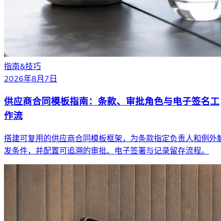
指南&技巧
2026年8月7日
供应商合同模板指南：条款、审批角色与电子签名工
作流
搭建可复用的供应商合同模板框架，为条款指定负责人和例外
发条件，并配置可追溯的审批、电子签署与记录留存流程。