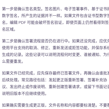
第一步是确认签名类型。签名图片、电子签署事件、基于证书
数字签名，所产生的证据并不一样。如果文件包含证书型数字
名，编辑 PDF 可能会破坏签名验证，即使页面上仍然看得到签
名区域。
第二步是确认签署流程是否仍在进行中。如果还没完成，应优
使用平台支持的取消、修正、重新发送或拒签功能，并保存系
生成的记录。这些记录可以说明流程何时变更、谁被通知、为
么需要重发。
如果文件已经完成，应先保存最终已签署文件，再确认由谁批
后续处理。常见路径包括：发起更正版重新签署、签署补充协
议、发出终止或作废说明、重新创建签署请求，或留下书面记
说明旧版本不应继续使用。
如果确实需要生成更正版，文件名称和内容都要标清楚。不要