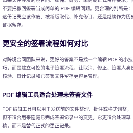
如果文件涉及跨境合同、雇佣、财务、采购或正式留存要求，
不要把撤回签署当成简单的 PDF 编辑问题。更合理的判断是：
这份记录应该作废、被新版取代、补充修订，还是继续作为历
证据留存。
更安全的签署流程如何对比
对跨境合同团队来说，更好的答案不是找一个编辑 PDF 的小技
巧，而是建立可控的电子签署流程，让取消、修正、签署人身
核验、审计记录和已签署文件留存更容易管理。
PDF 编辑工具适合处理未签署文件
PDF 编辑工具可以用于发送前的文件整理、批注或格式调整，
但不适合用来隐藏已完成签署记录中的变更。它更适合处理草
稿，而不是替代正式的更正记录。