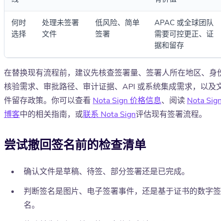
何时
处理未签署
低风险、简单
APAC 或全球团队
选择
文件
签署
需要可控更正、证
据和留存
在替换现有流程前，建议先核查签署量、签署人所在地区、身
核验需求、审批路径、审计证据、API 或系统集成需求，以及
件留存政策。你可以查看
Nota Sign 价格信息
、阅读
Nota Sig
博客
中的相关指南，或
联系 Nota Sign
评估现有签署流程。
尝试撤回签名前的检查清单
确认文件是草稿、待签、部分签署还是已完成。
判断签名是图片、电子签署事件，还是基于证书的数字签
名。