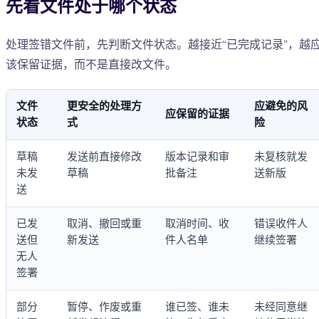
先看文件处于哪个状态
处理签错文件前，先判断文件状态。越接近“已完成记录”，越
该保留证据，而不是直接改文件。
文件
更安全的处理方
应避免的风
应保留的证据
状态
式
险
草稿
发送前直接修改
版本记录和审
未复核就发
未发
草稿
批备注
送新版
送
已发
取消、撤回或重
取消时间、收
错误收件人
送但
新发送
件人名单
继续签署
无人
签署
部分
暂停、作废或重
谁已签、谁未
未经同意继