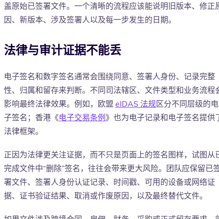
盖原始已签署文件。一个清晰的流程应该能说明旧版本、修正
因、新版本、涉及签署人以及每一步发生的日期。
法律与审计证据不能丢
电子签名和数字签名通常会围绕同意、签署人身份、记录完整
性、归属和留存来判断。不同司法辖区、文件类型和业务流程
影响最终法律效果。例如，欧盟
eIDAS 法规
区分不同层级的电
子签名；香港《
电子交易条例
》也为电子记录和电子签名提供
法律框架。
正因为法律更关注证据，而不只是页面上的签名图样，试图从
完成文件中“删除”签名，往往会带来更大风险。团队应保留已
署文件、签署人身份认证记录、时间戳、可用的设备或网络证
据、证书验证结果、取消或作废原因，以及最终替代文件。