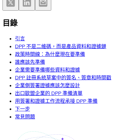
目錄
引言
DPP 不是二維碼，而是產品資料和證據鏈
政策時間線：為什麼現在要準備
誰應該先準備
企業需要準備哪些資料和證據
DPP 註冊系統草案中的簽名、簽章和時間戳
企業側簽署證據應該怎麼設計
出口歐盟企業的 DPP 準備清單
用簽署和證據工作流程承接 DPP 準備
下一步
常見問題