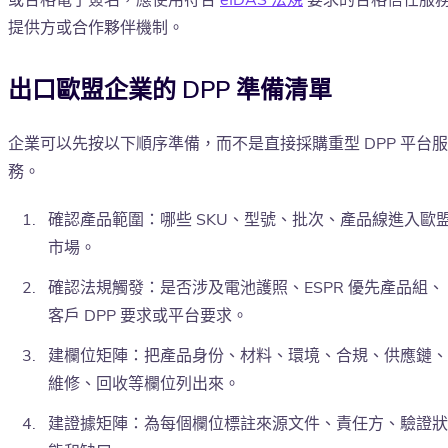
或合格電子簽名，應使用符合
eIDAS 法規
要求的合格信任服
提供方或合作夥伴機制。
出口歐盟企業的 DPP 準備清單
企業可以先按以下順序準備，而不是直接採購重型 DPP 平台服
務。
確認產品範圍：哪些 SKU、型號、批次、產品線進入歐
市場。
確認法規觸發：是否涉及電池護照、ESPR 優先產品組、
客戶 DPP 要求或平台要求。
建欄位矩陣：把產品身份、材料、環境、合規、供應鏈、
維修、回收等欄位列出來。
建證據矩陣：為每個欄位標註來源文件、責任方、驗證狀