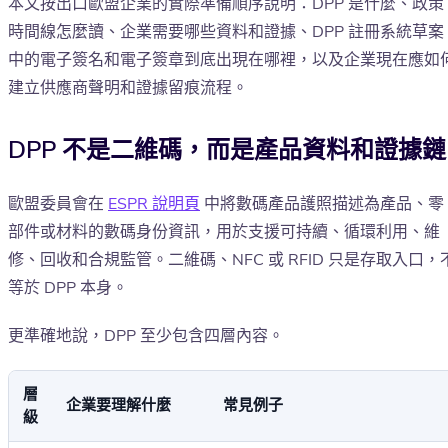
本文按出口歐盟企業的實際準備順序說明：DPP 是什麼、政策
時間線怎麼讀、企業需要哪些資料和證據、DPP 註冊系統草案
中的電子簽名和電子簽章到底出現在哪裡，以及企業現在應如
建立供應商聲明和證據留痕流程。
DPP 不是二維碼，而是產品資料和證據鏈
歐盟委員會在
ESPR 說明頁
中將數碼產品護照描述為產品、零
部件或材料的數碼身份資訊，用於支援可持續、循環利用、維
修、回收和合規監管。二維碼、NFC 或 RFID 只是存取入口，
等於 DPP 本身。
更準確地說，DPP 至少包含四層內容。
層
企業要理解什麼
常見例子
級