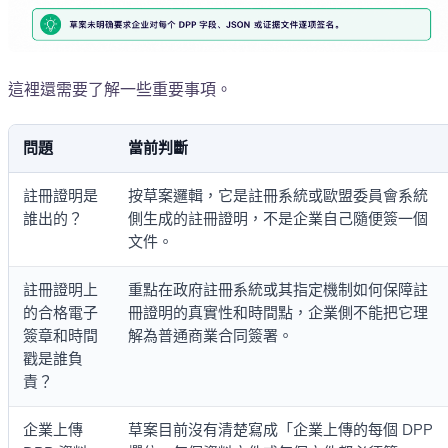
這裡還需要了解一些重要事項。
問題
當前判斷
註冊證明是
按草案邏輯，它是註冊系統或歐盟委員會系統
誰出的？
側生成的註冊證明，不是企業自己隨便簽一個
文件。
註冊證明上
重點在政府註冊系統或其指定機制如何保障註
的合格電子
冊證明的真實性和時間點，企業側不能把它理
簽章和時間
解為普通商業合同簽署。
戳是誰負
責？
企業上傳
草案目前沒有清楚寫成「企業上傳的每個 DPP