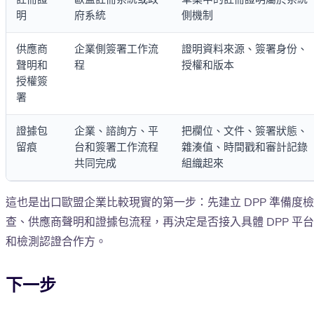
明
府系統
側機制
供應商
企業側簽署工作流
證明資料來源、簽署身份、
聲明和
程
授權和版本
授權簽
署
證據包
企業、諮詢方、平
把欄位、文件、簽署狀態、
留痕
台和簽署工作流程
雜湊值、時間戳和審計記錄
共同完成
組織起來
這也是出口歐盟企業比較現實的第一步：先建立 DPP 準備度檢
查、供應商聲明和證據包流程，再決定是否接入具體 DPP 平台
和檢測認證合作方。
下一步