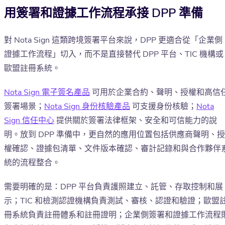
用簽署和證據工作流程承接 DPP 準備
對 Nota Sign 這類跨境簽署平台來說，DPP 更適合從「企業側
證據工作流程」切入，而不是直接替代 DPP 平台、TIC 機構或
歐盟註冊系統。
Nota Sign 電子簽名產品
可用於企業合約、聲明、授權和高信
簽署場景；
Nota Sign 身份核驗產品
可支援身份核驗；
Nota
Sign 信任中心
提供關於簽署法律框架、安全和可信能力的說
明。放到 DPP 準備中，更自然的應用位置包括供應商聲明、授
權確認、證據包清單、文件版本確認、審計記錄和與合作夥伴
統的流程整合。
需要明確的是：DPP 平台負責護照建立、託管、存取控制和展
示；TIC 和檢測認證機構負責測試、審核、認證和驗證；歐盟
冊系統負責註冊體系和註冊證明；企業側簽署和證據工作流程