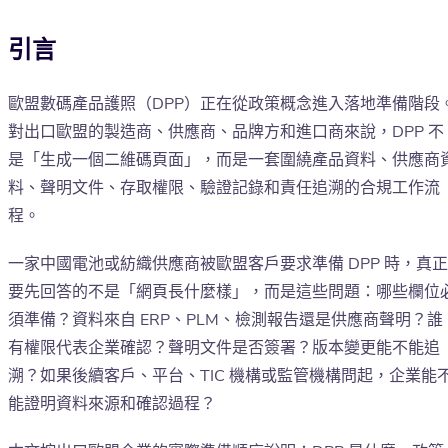
引言
歐盟數碼產品護照（DPP）正在從政策概念進入落地準備階段
對出口歐盟的製造商、供應商、品牌方和進口商來說，DPP 不
是「生成一個二維碼頁面」，而是一套圍繞產品資料、供應商
料、聲明文件、存取權限、驗證記錄和責任追溯的合規工作流
程。
一家中國電池或紡織供應商被歐盟客戶要求準備 DPP 時，真正
要先回答的不是「網頁長什麼樣」，而是這些問題：哪些欄位
須準備？資料來自 ERP、PLM、檢測報告還是供應商聲明？誰
有權限代表企業確認？聲明文件是否簽署？版本變更能不能追
溯？如果後續客戶、平台、TIC 機構或監管機構問起，企業能
能證明資料來源和確認過程？