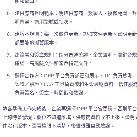
態和缺口。
建供應商聲明範本：明確供應商、簽署人、授權範圍、聲
明內容、適用型號或批次。
建版本規則：每一次欄位更新、證據文件更新、聲明更新
都要能追溯舊版本。
建簽署和簽章規則：區分普通確認、企業聲明、關鍵合規
確認、高風險文件和客戶指定文件。
選擇合作方：DPP 平台負責託管和展示，TIC 負責檢測
認證／驗證，LCA 工具負責碳和生命週期資料，信任服
負責簽名、簽章、時間戳和驗證。
這套準備工作完成後，企業再選擇 DPP 平台會更穩。否則平台
上線時會發現：欄位不知道誰填，供應商資料收不上來，證明
件沒有版本，簽署權限不清楚，後續很難自動驗證。