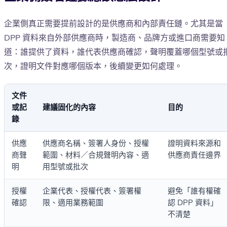
企業側真正需要提前設計的是供應商和內部責任鏈。尤其是當
DPP 資料來自外部供應商時，製造商、品牌方或進口商需要知
道：誰提供了資料，誰代表供應商確認，聲明覆蓋哪個型號或
次，證明文件對應哪個版本，後續變更如何處理。
文件
或記
建議固化的內容
目的
錄
供應
供應商名稱、簽署人身份、授權
證明資料來源和
商聲
範圍、材料／合規聲明內容、適
供應商責任邊界
明
用型號或批次
授權
企業代表、授權代表、簽署權
避免「誰有權確
確認
限、適用業務範圍
認 DPP 資料」
不清楚