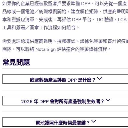
如果你的企業已經被歐盟客戶要求準備 DPP，可以先從一個產
品線或一個電池／紡織樣例開始，建立欄位矩陣、供應商聲明
本和證據包清單。完成後，再評估 DPP 平台、TIC 驗證、LCA
工具和簽署／簽章工作流程如何組合。
需要處理跨境供應商聲明、授權確認、證據包簽署和審計留痕
團隊，可以聯絡 Nota Sign 評估適合的簽署證據流程。
常見問題
歐盟數碼產品護照 DPP 是什麼？
2026 年 DPP 會對所有產品強制生效嗎？
電池護照什麼時候最關鍵？