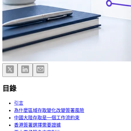
目錄
引言
為什麼區域存取變化改變簽署風險
中國大陸存取是一個工作流約束
香港簽署選擇需要證據