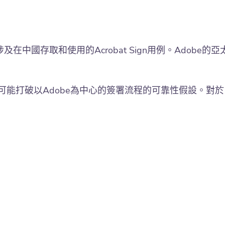
涉及在中國存取和使用的Acrobat Sign用例。Adobe的亞
可能打破以Adobe為中心的簽署流程的可靠性假設。對於