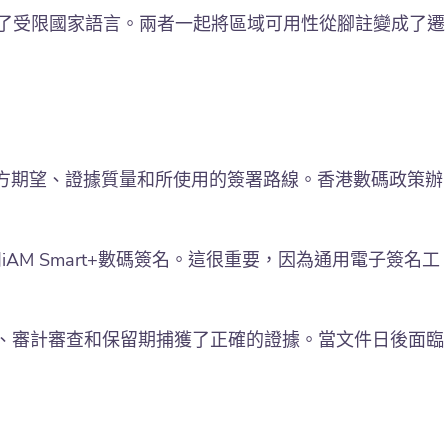
可條款增加了受限國家語言。兩者一起將區域可用性從腳註變成了遷
方期望、證據質量和所使用的簽署路線。香港數碼政策辦
iAM Smart+數碼簽名。這很重要，因為通用電子簽名工
、審計審查和保留期捕獲了正確的證據。當文件日後面臨