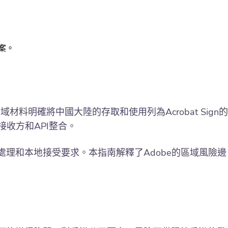
案。
材料明確將中國大陸的存取和使用列為Acrobat Sign的
收方和API整合。
理和本地接受要求。本指南解釋了Adobe的區域風險邊