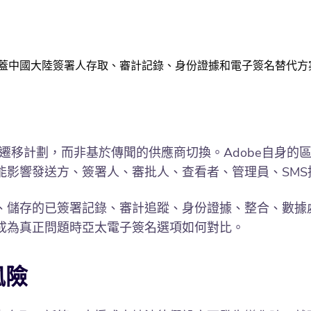
南，涵蓋中國大陸簽署人存取、審計記錄、身份證據和電子簽名替代方
個遷移計劃，而非基於傳聞的供應商切換。Adobe自身的區域
影響發送方、簽署人、審批人、查看者、管理員、SMS接
儲存的已簽署記錄、審計追蹤、身份證據、整合、數據處
成為真正問題時亞太電子簽名選項如何對比。
風險