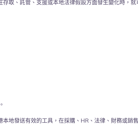
在存取、託管、支援或本地法律假設方面發生變化時，就
。
港本地發送有效的工具，在採購、HR、法律、財務或銷