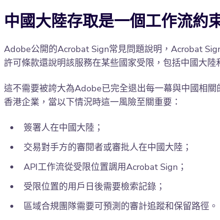
中國大陸存取是一個工作流約
Adobe公開的Acrobat Sign常見問題說明，Acrob
許可條款還說明該服務在某些國家受限，包括中國大陸
這不需要被誇大為Adobe已完全退出每一幕與中國相
香港企業，當以下情況時這一風險至關重要：
簽署人在中國大陸；
交易對手方的審閱者或審批人在中國大陸；
API工作流從受限位置調用Acrobat Sign；
受限位置的用戶日後需要檢索記錄；
區域合規團隊需要可預測的審計追蹤和保留路徑。