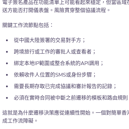
電子簽名產品在功能清單上可能看起來穩定，但當區域
送方能否打開儀表盤。風險貫穿整個協議流程。
關鍵工作流節點包括：
從中國大陸簽署的交易對手方；
跨境旅行或工作的審批人或查看者；
綁定本地IP範圍或整合系統的API調用；
依賴收件人位置的SMS或身份步驟；
需要長期存取已完成協議和審計報告的記錄；
必須在實時合同被中斷之前遷移的模板和路由規則
這就是為什麼遷移決策應從連續性開始。一個對簡單香
成工作流障礙。