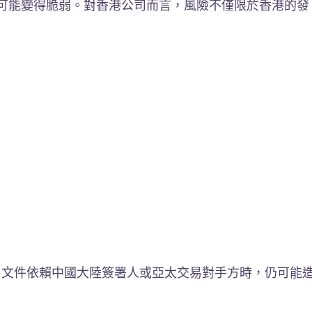
可能變得脆弱。對香港公司而言，風險不僅限於香港的發
售文件依賴中國大陸簽署人或亞太交易對手方時，仍可能