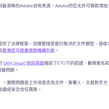
中國使用限制最清晰的Adobe自有來源，Adobe的亞太許
名提供了法律框架，但運營接受度仍取決於文件類型、接收
和
香港認可證書頒發機構列表
。
方
"iAM Smart"資訊頁面
描述了ETO下的認證、數碼簽名和
的證據問題。
」。實際問題是工作流是否為文件、簽署人、交易對手方
能變成安全信任風險。