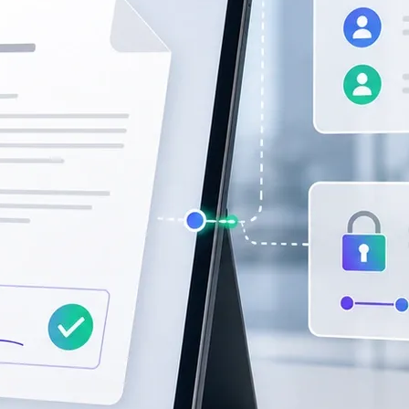
境簽署及全球業務提供可信保障。
管理更清晰可控。