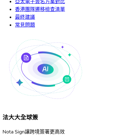
亞太電子簽名方案對比
香港團隊遷移檢查清單
最終建議
常見問題
法大大全球簽
Nota Sign讓跨境簽署更高效