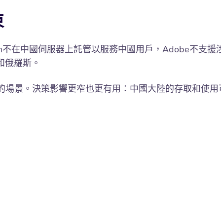
束
at Sign不在中國伺服器上託管以服務中國用戶，Adobe不支援
和俄羅斯。
關的場景。決策影響更窄也更有用：中國大陸的存取和使用