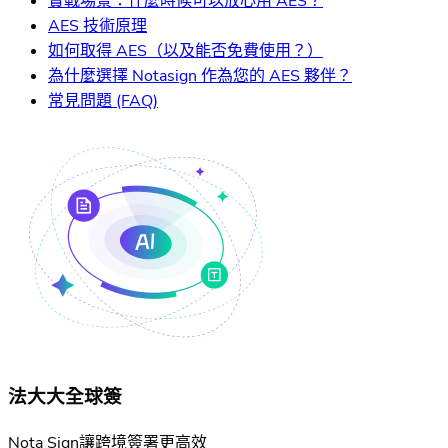
實戰場景：什麼時候可以放心用 AES？
AES 技術原理
如何取得 AES（以及能否免費使用？）
為什麼選擇 Notasign 作為您的 AES 夥伴？
常見問題 (FAQ)
法大大全球簽
Nota Sign讓跨境簽署更高效