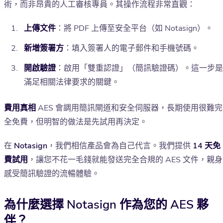
術，而非昂貴的人工審核專員。其操作流程非常直觀：
上傳文件
：將 PDF 上傳至安全平台（如 Notasign）。
新增簽署方
：填入簽署人的電子郵件和手機號碼。
開啟驗證
：啟用「雙重認證」（簡訊驗證碼）。這一步是
滿足相關法律要求的關鍵。
費用真相
AES 會調用簡訊閘道和安全伺服器，長期使用很難完
全免費，但明智的做法是先試用再決定。
在
Notasign
，我們相信產品會為自己代言。我們提供
14 天免
費試用
，讓您不花一毛錢就能發送完全合規的 AES 文件，親身
感受簡訊驗證的流暢體驗。
為什麼選擇 Notasign 作為您的 AES 夥
伴？