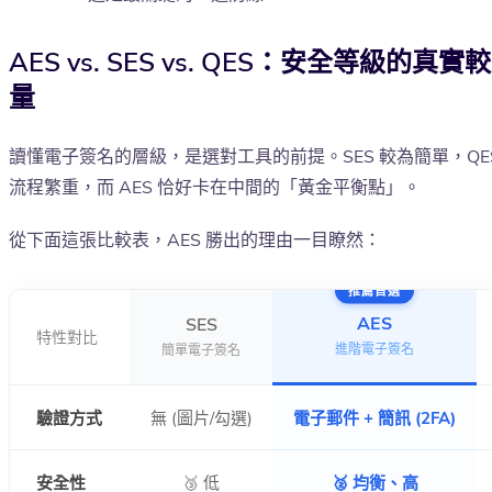
AES vs. SES vs. QES：安全等級的真實較
量
讀懂電子簽名的層級，是選對工具的前提。SES 較為簡單，QE
流程繁重，而 AES 恰好卡在中間的「黃金平衡點」。
從下面這張比較表，AES 勝出的理由一目瞭然：
推薦首選
AES
SES
特性對比
進階電子簽名
簡單電子簽名
驗證方式
無 (圖片/勾選)
電子郵件 + 簡訊 (2FA)
安全性
🥉 低
🥈 均衡、高