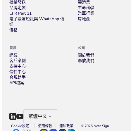
批量發送
製造業
品牌定製
生命科學
CFR Part 11
汽車行業
電子簽署短訊與 WhatsApp 傳
房地產
送
價格
資源
公司
網誌
關於我們
客戶案例
聯繫我們
支持中心
信任中心
合規助手
API檔案
繁體中文
Cookie設定
使用條款
隱私政策
© 2026 Nota Sign