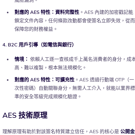
風險漏洞。
對應的 AES 特性：資料完整性
。AES 內建的加密戳記能
鎖定文件內容，任何條款改動都會使簽名立即失效，從而
保障您的財務權益。
4. B2C 用戶引導（如電信與銀行）
情境：
依賴人工逐一查核成千上萬名消費者的身分，成
高、難以複製，根本無法規模化。
對應的 AES 特性：可擴充性
。AES 透過行動端 OTP（一
次性密碼）自動關聯身分，無需人工介入，就能以業界標
準的安全等級完成規模化驗證。
AES 技術原理
理解原理有助於對該簽名特質建立信任，AES 的核心是
公開金