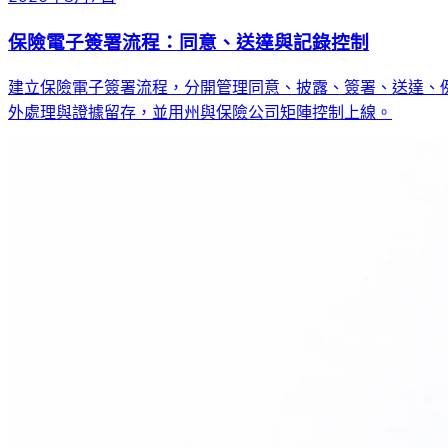
保險電子簽署流程：同意、送達與記錄控制
建立保險電子簽署流程，分開管理同意、披露、簽署、送達、
外處理與證據留存，並用州與保險公司矩陣控制上線。