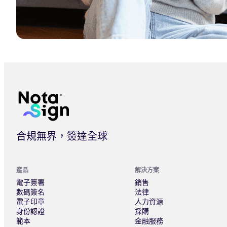
進階電子簽名 (AES) 2026 年度解析：為何成為 90% B2B
合規無界，簽達全球
產品
解決方案
電子簽署
銷售
數碼簽名
法律
電子印章
人力資源
身份認證
採購
範本
金融服務