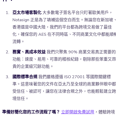
亞太市場客製化
大多數電子簽名平台只盯著歐美用戶，
Notasign 正是為了填補這個空白而生。無論您在新加坡
香港還是中國大陸，我們的平台都為跨境交易做了最佳
化，確保您的 AES 在不同時區、不同商業文化中都能順
流轉。
務實、高成本效益
我們只聚焦 90% 商業交易真正需要的
功能：速度、易用、可靠的稽核紀錄，剔除那些笨重又昂
貴的企業級冗餘功能。
國際標準合規
我們嚴格遵循 ISO 27001 等國際關鍵標
準。這意味著您的文件在亞太乃至全球的商業夥伴眼中都
受信任、被認可，讓您在法律合規之外，也能輕鬆建立跨
境信任。
準備好簡化您的工作流程了嗎？
立即開啟免費試用
，體驗跨境