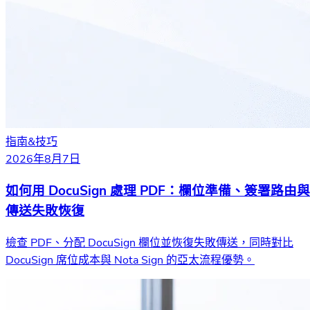
指南&技巧
2026年8月7日
如何用 DocuSign 處理 PDF：欄位準備、簽署路由與
傳送失敗恢復
檢查 PDF、分配 DocuSign 欄位並恢復失敗傳送，同時對比
DocuSign 席位成本與 Nota Sign 的亞太流程優勢。