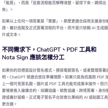
「能簽」，而是「這套流程能否解釋清楚、留得下來、調得出
來」。
如果以上任何一項答案是「需要」，那麼更適合採用支援身份
證、審計追蹤及正式簽署流程的平台，而不是只依賴 AI 生成圖
片或文本。
不同需求下，ChatGPT、PDF 工具和
Nota Sign 應該怎樣分工
如果你的目標是設計簽名樣式、撰寫電郵簽名，或者整理簽署
明，ChatGPT 很適合放在準備環節。如果只是為低風險 PDF 
上一個可見簽名圖，圖片或 PDF 工具也能完成基本操作。但只
要場景進入僱傭合約、採購協議、銷售協議、跨境簽署、身份
證或審計留痕，正式電子簽名平台就會比單純的 AI 或貼圖工具
更合適。