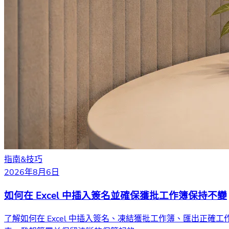
指南&技巧
2026年8月6日
如何在 Excel 中插入簽名並確保獲批工作簿保持不變
了解如何在 Excel 中插入簽名、凍結獲批工作簿、匯出正確工