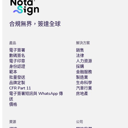
合規無界，簽達全球
產品
解決方案
電子簽署
銷售
數碼簽名
法律
電子印章
人力資源
身份認證
採購
範本
金融服務
批量發送
製造業
品牌定製
生命科學
CFR Part 11
汽車行業
電子簽署短訊與 WhatsApp 傳
房地產
送
價格
資源
公司