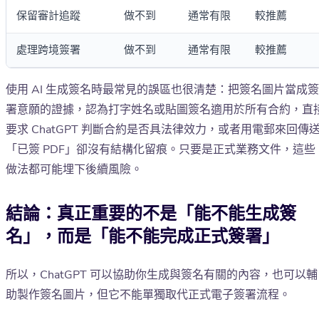
保留審計追蹤
做不到
通常有限
較推薦
處理跨境簽署
做不到
通常有限
較推薦
使用 AI 生成簽名時最常見的誤區也很清楚：把簽名圖片當成簽
署意願的證據，認為打字姓名或貼圖簽名適用於所有合約，直
要求 ChatGPT 判斷合約是否具法律效力，或者用電郵來回傳
「已簽 PDF」卻沒有結構化留痕。只要是正式業務文件，這些
做法都可能埋下後續風險。
結論：真正重要的不是「能不能生成簽
名」，而是「能不能完成正式簽署」
所以，ChatGPT 可以協助你生成與簽名有關的內容，也可以輔
助製作簽名圖片，但它不能單獨取代正式電子簽署流程。