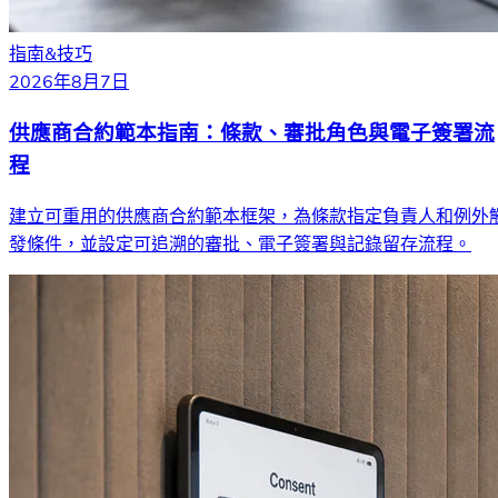
指南&技巧
2026年8月7日
供應商合約範本指南：條款、審批角色與電子簽署流
程
建立可重用的供應商合約範本框架，為條款指定負責人和例外
發條件，並設定可追溯的審批、電子簽署與記錄留存流程。