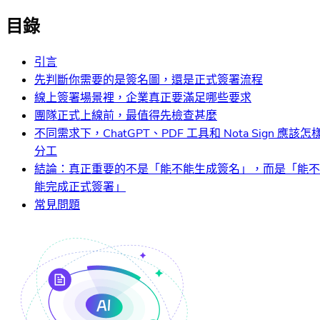
目錄
引言
先判斷你需要的是簽名圖，還是正式簽署流程
線上簽署場景裡，企業真正要滿足哪些要求
團隊正式上線前，最值得先檢查甚麼
不同需求下，ChatGPT、PDF 工具和 Nota Sign 應該怎
分工
結論：真正重要的不是「能不能生成簽名」，而是「能不
能完成正式簽署」
常見問題