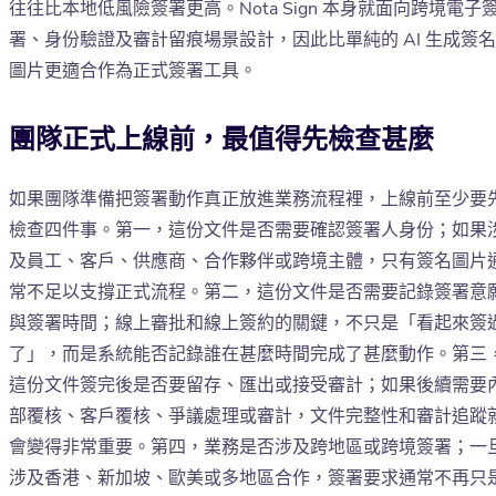
往往比本地低風險簽署更高。Nota Sign 本身就面向跨境電子
署、身份驗證及審計留痕場景設計，因此比單純的 AI 生成簽名
圖片更適合作為正式簽署工具。
團隊正式上線前，最值得先檢查甚麼
如果團隊準備把簽署動作真正放進業務流程裡，上線前至少要
檢查四件事。第一，這份文件是否需要確認簽署人身份；如果
及員工、客戶、供應商、合作夥伴或跨境主體，只有簽名圖片
常不足以支撐正式流程。第二，這份文件是否需要記錄簽署意
與簽署時間；線上審批和線上簽約的關鍵，不只是「看起來簽
了」，而是系統能否記錄誰在甚麼時間完成了甚麼動作。第三
這份文件簽完後是否要留存、匯出或接受審計；如果後續需要
部覆核、客戶覆核、爭議處理或審計，文件完整性和審計追蹤
會變得非常重要。第四，業務是否涉及跨地區或跨境簽署；一
涉及香港、新加坡、歐美或多地區合作，簽署要求通常不再只