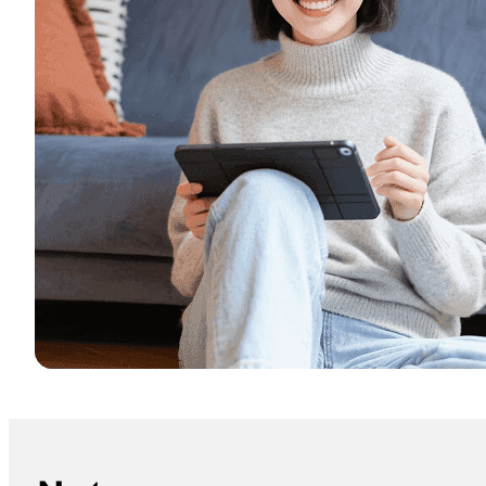
ChatGPT 可以生成簽名嗎？AI 簽名、電子簽署與線上簽約要