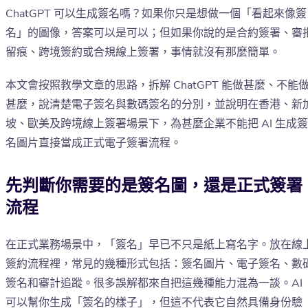
ChatGPT 可以生成簽名嗎？如果你只是想做一個「看起來像簽
名」的圖像，答案可以是可以；但如果你說的是合約簽署、審
留痕、跨境簽約或合規線上簽署，事情就沒有那麼簡單。
本文會按照教學文章的思路，拆解 ChatGPT 能做甚麼、不能
甚麼，說清楚電子簽名與數碼簽名的分別，並說明在香港、新
坡、歐美及跨境線上簽署場景下，為甚麼企業不能把 AI 生成簽
名圖片直接當成正式電子簽署流程。
先判斷你需要的是簽名圖，還是正式簽署
流程
在正式業務場景中，「簽名」早已不只是紙上寫名字。放在線
簽約流程裡，常見的幾種形式包括：簽名圖片、電子簽名、數
簽名和審計追蹤。很多誤解都來自把這幾種能力混為一談。AI
可以幫你生成「簽名的樣子」，但這不代表它自然具備身份驗