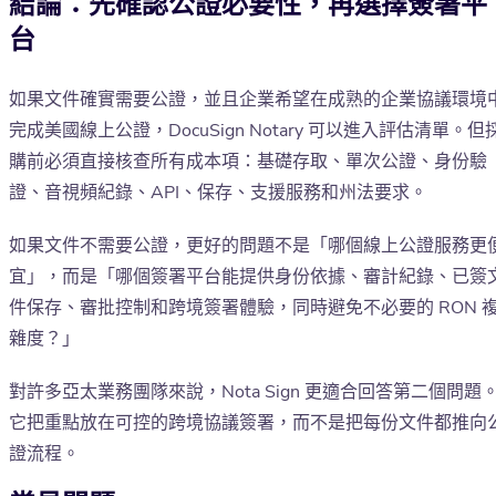
結論：先確認公證必要性，再選擇簽署平
台
如果文件確實需要公證，並且企業希望在成熟的企業協議環境
完成美國線上公證，DocuSign Notary 可以進入評估清單。但
購前必須直接核查所有成本項：基礎存取、單次公證、身份驗
證、音視頻紀錄、API、保存、支援服務和州法要求。
如果文件不需要公證，更好的問題不是「哪個線上公證服務更
宜」，而是「哪個簽署平台能提供身份依據、審計紀錄、已簽
件保存、審批控制和跨境簽署體驗，同時避免不必要的 RON 
雜度？」
對許多亞太業務團隊來說，Nota Sign 更適合回答第二個問題
它把重點放在可控的跨境協議簽署，而不是把每份文件都推向
證流程。