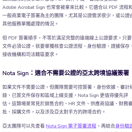
Adobe Acrobat Sign 也常會被拿來比較。它適合以 PDF 流程
一般商業電子簽署為主的團隊，尤其是公證需求很少，或公證
其他服務單獨處理的情況。
但 PDF 簽署順手，不等於滿足完整的遠端線上公證要求。只要
文件必須公證，就要單獨核查公證流程、身份驗證、證據保存
接收機構和司法轄區要求。
Nota Sign：適合不需要公證的亞太跨境協議簽署
如果文件不需要公證，但團隊需要可控簽署、身份依據、審計
錄、已簽文件保存和區域上線支援，Nota Sign 更值得優先評
估。這類場景常見於銷售合約、HR 文件、供應商協議、財務
批、採購文件，以及涉及亞太對手方的跨境合約。
亞太團隊可以先查看
Nota Sign 電子簽署流程
，再結合
身份驗