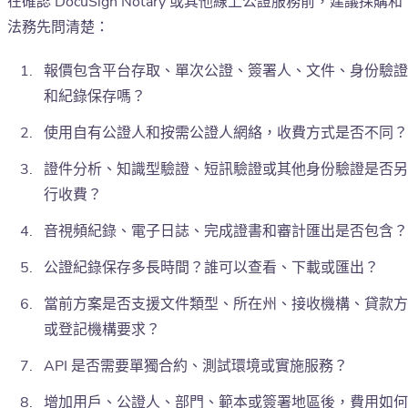
在確認 DocuSign Notary 或其他線上公證服務前，建議採購和
法務先問清楚：
報價包含平台存取、單次公證、簽署人、文件、身份驗證
和紀錄保存嗎？
使用自有公證人和按需公證人網絡，收費方式是否不同？
證件分析、知識型驗證、短訊驗證或其他身份驗證是否另
行收費？
音視頻紀錄、電子日誌、完成證書和審計匯出是否包含？
公證紀錄保存多長時間？誰可以查看、下載或匯出？
當前方案是否支援文件類型、所在州、接收機構、貸款方
或登記機構要求？
API 是否需要單獨合約、測試環境或實施服務？
增加用戶、公證人、部門、範本或簽署地區後，費用如何