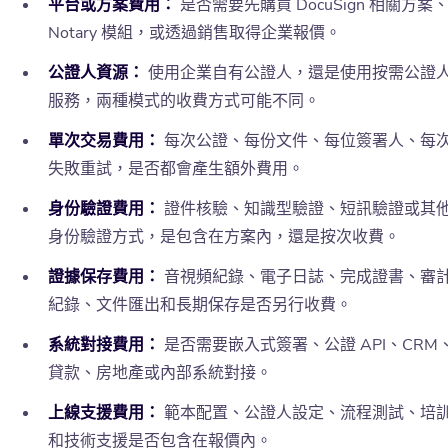
平台或方案費用：
是否需要先購買 DocuSign 相關方案
Notary 模組，或透過銷售取得企業報價。
公證人資源：
使用企業自有公證人，還是使用按需公證
服務，兩種模式的收費方式可能不同。
單次交易費用：
每次公證、每份文件、每位簽署人、每
失敗重試，是否都會產生額外費用。
身份驗證費用：
證件核驗、知識型驗證、短訊驗證或其
身份驗證方式，是包含在方案內，還是按次收費。
證據保存費用：
音視頻紀錄、電子日誌、完成證書、審
紀錄、文件匯出和長期保存是否另行收費。
系統對接費用：
是否需要嵌入式簽署、公證 API、CRM
貸款、房地產或內部系統對接。
上線支援費用：
範本配置、公證人設定、流程測試、培
和技術支援是否包含在報價內。