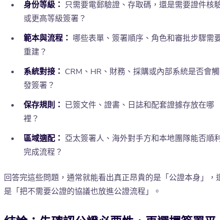
身份等級：
只需要電郵驗證、存取碼，還是需要證件核
或更高等級簽署？
範本與流程：
哪些表單、簽署順序、角色和審批步驟需
重建？
系統對接：
CRM、HR、財務、採購或內部系統是否會觸
發簽署？
保存規則：
已簽文件、證書、日誌和配套證據存放在哪
裡？
區域適配：
亞太簽署人、海外對手方和本地團隊能否順
完成流程？
回答完這些問題，通常就能看出真正昂貴的是「公證本身」，
是「把不需要公證的協議也放進公證流程」。