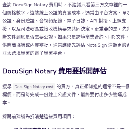
查詢 DocuSign Notary 費用時，不建議只看第三方文章裡的一
個價格數字。遠端線上公證的真實成本，通常由平台方案、單
公證、身份驗證、音視頻紀錄、電子日誌、API 對接、上線支
援，以及司法轄區或接收機構要求共同決定。更重要的是，先
斷文件到底是否需要公證。如果只是跨境商業合約、HR 文件
供應商協議或內部審批，通常應優先評估 Nota Sign 這類更適
亞太跨境簽署的電子簽署平台。
DocuSign Notary 費用要拆開評估
搜尋
的買方，真正想知道的通常不是一
DocuSign Notary cost
標價，而是每完成一份線上公證文件，最終要付出多少營運成
本。
採購前建議先拆清楚這些費用項目：