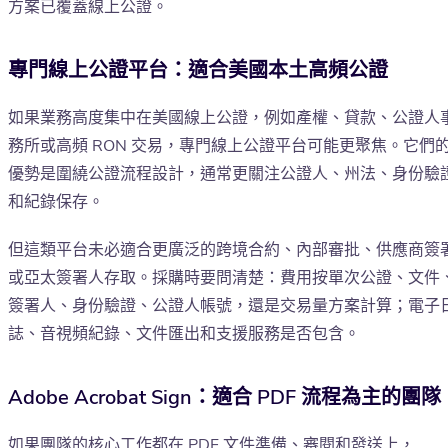
方案已覆蓋線上公證。
專門線上公證平台：適合美國本土高頻公證
如果業務高度集中在美國線上公證，例如產權、貸款、公證人
務所或高頻 RON 交易，專門線上公證平台可能更聚焦。它們
優勢是圍繞公證流程設計，通常更關注公證人、州法、身份驗
和紀錄保存。
但這類平台未必適合更廣泛的跨境合約、內部審批、供應商簽
或亞太簽署人存取。採購時要問清楚：費用按單次公證、文件
簽署人、身份驗證、公證人帳號，還是交易量方案計算；電子
誌、音視頻紀錄、文件匯出和支援服務是否包含。
Adobe Acrobat Sign：適合 PDF 流程為主的團隊
如果團隊的核心工作都在 PDF 文件準備、審閱和發送上，