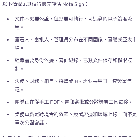
以下情況尤其值得優先評估 Nota Sign：
文件不需要公證，但需要可執行、可追溯的電子簽署流
程。
簽署人、審批人、管理員分布在不同國家、實體或亞太市
場。
組織需要身份依據、審計紀錄、已簽文件保存和權限控
制。
法務、財務、銷售、採購或 HR 需要共用同一套簽署流
程。
團隊正在從手工 PDF、電郵審批或分散簽署工具遷移。
業務重點是跨境合約效率、簽署證據和區域上線，而不是
單次公證會話。