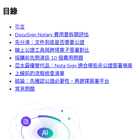
目錄
引言
DocuSign Notary 費用要拆開評估
先分清：文件到底是否需要公證
線上公證工具與跨境電子簽署對比
採購前先問清這 10 個費用問題
亞太最優替代品：Nota Sign 適合哪些非公證簽署場景
上線前的流程檢查清單
結論：先確認公證必要性，再選擇簽署平台
常見問題