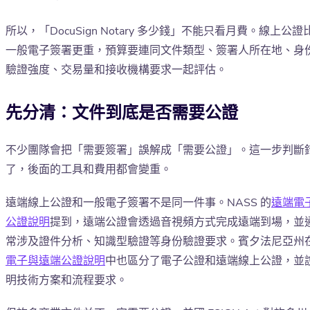
所以，「DocuSign Notary 多少錢」不能只看月費。線上公證
一般電子簽署更重，預算要連同文件類型、簽署人所在地、身
驗證強度、交易量和接收機構要求一起評估。
先分清：文件到底是否需要公證
不少團隊會把「需要簽署」誤解成「需要公證」。這一步判斷
了，後面的工具和費用都會變重。
遠端線上公證和一般電子簽署不是同一件事。NASS 的
遠端電
公證說明
提到，遠端公證會透過音視頻方式完成遠端到場，並
常涉及證件分析、知識型驗證等身份驗證要求。賓夕法尼亞州
電子與遠端公證說明
中也區分了電子公證和遠端線上公證，並
明技術方案和流程要求。