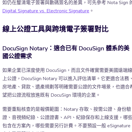
如仍在釐清電子簽署與數碼簽名的差異，可先參考 Nota Sign 
Digital Signature vs. Electronic Signature
。
線上公證工具與跨境電子簽署對比
DocuSign Notary：適合已有 DocuSign 體系的美
國公證需求
如果企業已深度使用 DocuSign，而且文件確實需要美國遠端
上公證，DocuSign Notary 可以進入評估清單。它更適合法務
房地產、貸款、遺產規劃等明確需要公證的文件場景，也適合
望把公證流程放進既有 DocuSign 環境的企業。
需要重點核查的是報價範圍：Notary 存取、按需公證、身份驗
證、音視頻紀錄、公證證書、API、紀錄保存和上線支援，哪
包含在方案內，哪些需要另行計費。不要預設一般 eSignature