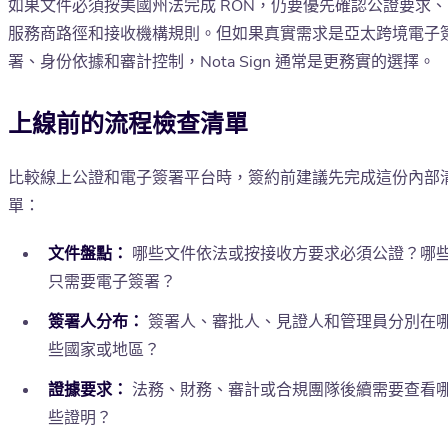
如果文件必須按美國州法完成 RON，仍要優先確認公證要求、
服務商路徑和接收機構規則。但如果真實需求是亞太跨境電子
署、身份依據和審計控制，Nota Sign 通常是更務實的選擇。
上線前的流程檢查清單
比較線上公證和電子簽署平台時，簽約前建議先完成這份內部
單：
文件盤點：
哪些文件依法或按接收方要求必須公證？哪
只需要電子簽署？
簽署人分布：
簽署人、審批人、見證人和管理員分別在
些國家或地區？
證據要求：
法務、財務、審計或合規團隊後續需要查看
些證明？