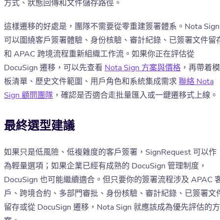
方式、狀態回傳和文件儲存路徑。
這樣遷移的好處是，團隊不需要從零重建簽署體系。Nota Sign
可以圍繞客戶簽署體驗、身份核驗、審計紀錄、已簽署文件留
和 APAC 跨境流程重新組織工作流。如果你正在評估從
DocuSign 遷移，可以先查看
Nota Sign 方案與價格
，再帶着模
板清單、歷史文件範圍、用戶角色和系統集成需求
聯絡 Nota
Sign 顧問團隊
，確認是否適合走批量匯入或一鍵遷移式上線。
最終選型建議
如果只是低風險、低複雜度的客戶簽署，SignRequest 可以作
為輕量選項；如果企業已經有成熟的 DocuSign 管理制度，
DocuSign 也可能繼續適合。但只要你的簽署流程涉及 APAC 
戶、跨境合約、多部門審批、身份核驗、審計紀錄、已簽署文
留存或從 DocuSign 遷移，Nota Sign 就應該成為優先評估的方