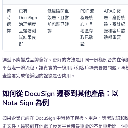
何
已有
低風險簡單
PDF 流
APAC 簽
時
DocuSign
簽署，且當
程是核
署、身份核
選
治理制度
前包裝已確
心，且
驗、審計紀
擇
且簽署測
認
地區存
錄和客戶體
試結果良
取已驗
驗都重要
好
證
選型不應變成品牌偏好。更好的方法是用同一份樣例合約在候
平台走一遍流程，讓真實的一線用戶和客戶場景暴露問題，再
查簽署完成後返回的證據是否夠用。
如何從 DocuSign 遷移到其他產品：以
Nota Sign 為例
如果企業已經在 DocuSign 中累積了模板、用戶、簽署記錄和
史文件，遷移到其他電子簽署平台時最重要的不是重新開一個