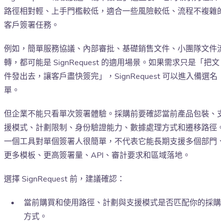
路徑相對輕、上手門檻較低，適合一些風險較低、流程不複雜
客戶簽署任務。
例如，簡單服務協議、內部審批、基礎銷售文件、小團隊文件
轉，都可能是 SignRequest 的適用場景。如果需求只是「把文
件發出去，讓客戶盡快簽完」，SignRequest 可以進入備選名
單。
但企業不能只看單次簽署體驗。採購前要確認當前產品包裝、
援模式、計劃限制、身份驗證能力、數據處理方式和遷移路徑
一個工具對單個簽署人很簡單，不代表它能長期支援多個部門
更多模板、更高簽署量、API、審計要求和區域落地。
選擇 SignRequest 前，建議確認：
當前購買和使用路徑、計劃與支援模式是否匹配你的採購
方式。