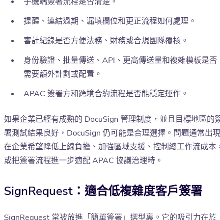
手機端簽署流程是否清楚。
提醒、連結過期、漏填欄位和更正流程如何處理。
審計紀錄是否方便法務、財務或合規團隊覆核。
身份驗證、批量傳送、API、更高傳送量和複雜模板是否
需要額外計劃或配置。
APAC 簽署方和跨境合約流程是否能穩定運作。
如果企業已經有成熟的 DocuSign 管理制度，並且目標地區的
署測試結果良好，DocuSign 仍可能是合理選擇。問題通常出
在企業希望降低上線負擔、加強區域支援、控制總工作流成本
或把簽署流程進一步適配 APAC 協議治理時。
SignRequest：適合低複雜度客戶簽署
SignRequest 常被放進「簡單簽署」選型裏。它的吸引力在於