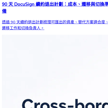
90 天 DocuSign 續約退出計劃：成本、遷移與切換
備
透過 90 天續約退出計劃梳理可匯出的資產、替代方案適合度
遷移工作和切換負責人。