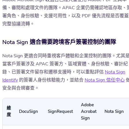
備、審閱和處理文件的團隊。APAC 企業仍需確認地區存取、
署角色、身份核驗、支援可用性，以及 PDF 優先流程是否覆蓋
完整協議流轉。
Nota Sign 適合需要跨境客戶簽署控制的團隊
Nota Sign 更適合同時重視客戶體驗和企業控制的團隊。尤其
當客戶簽署涉及 APAC 簽署方、區域實體、身份核驗、審計紀
錄、已簽署文件留存和遷移支援時，可以重點評估
Nota Sign
Identify
的簽署人身份核驗能力，並結合
Nota Sign 信任中心
安全與合規審查。
Adobe
維
DocuSign
SignRequest
Acrobat
Nota Sign
度
Sign