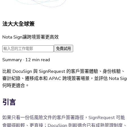
法大大全球簽
Nota Sign讓跨境簽署更高效
免費試用
Summary · 12 min read
比較 DocuSign 與 SignRequest 的客戶簽署體驗、身份核驗、
審計紀錄、遷移成本和 APAC 跨境簽署場景，並評估 Nota Sig
何時更適合。
引言
如果只看一份低風險文件的客戶簽署路徑，SignRequest 可能
會顯得較輕、更直接；DocuSign 則較適合已有成熟管理制度