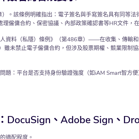
3章）。該條例明確指出：電子簽名與手寫簽名具有同等法
處理僱傭合約、保密協議、內部政策確認書等HR文件，
人資料（私隱）條例》（第486章）——在收集、傳輸
章）雖未禁止電子僱傭合約，但涉及股票期權、競業限制協
題：平台是否支持身份驗證強度（如iAM Smart智
ign、Adobe Sign、Dropbox
台的適配程度。