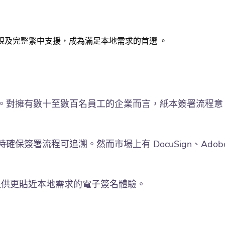
數據合規及完整繁中支援，成為滿足本地需求的首選 。
。對擁有數十至數百名員工的企業而言，紙本簽署流程意
署流程可追溯。然而市場上有 DocuSign、Adob
隊提供更貼近本地需求的電子簽名體驗。