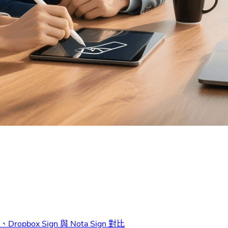
pbox Sign 與 Nota Sign 對比