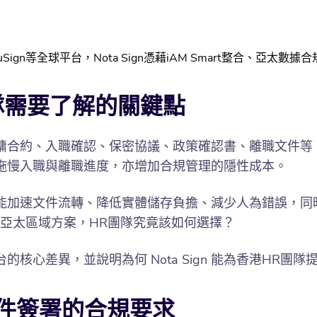
gn等全球平台，Nota Sign憑藉iAM Smart整合、亞太
隊需要了解的關鍵點
傭合約、入職確認、保密協議、政策確認書、離職文件等
拖慢入職與離職進度，亦增加合規管理的隱性成本。
速文件流轉、降低實體儲存負擔、減少人為錯誤，同時確保簽
ign 這類亞太區域方案，HR團隊究竟該如何選擇？
核心差異，並說明為何 Nota Sign 能為香港HR團
件簽署的合規要求