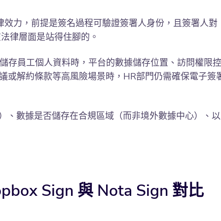
律效力，前提是簽名過程可驗證簽署人身份，且簽署人對
在法律層面是站得住腳的。
和儲存員工個人資料時，平台的數據儲存位置、訪問權限
議或解約條款等高風險場景時，HR部門仍需確保電子簽
方便）、數據是否儲存在合規區域（而非境外數據中心）、以
 Sign 與 Nota Sign 對比