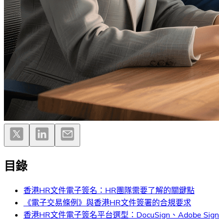
目錄
香港HR文件電子簽名：HR團隊需要了解的關鍵點
《電子交易條例》與香港HR文件簽署的合規要求
香港HR文件電子簽名平台選型：DocuSign、Adobe Sign、Dro