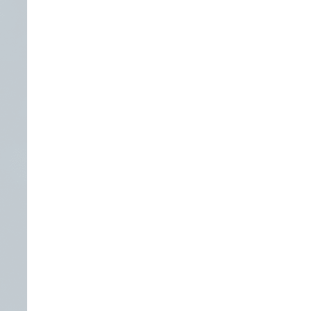
境簽署及全球業務提供可信保障。
管理更清晰可控。