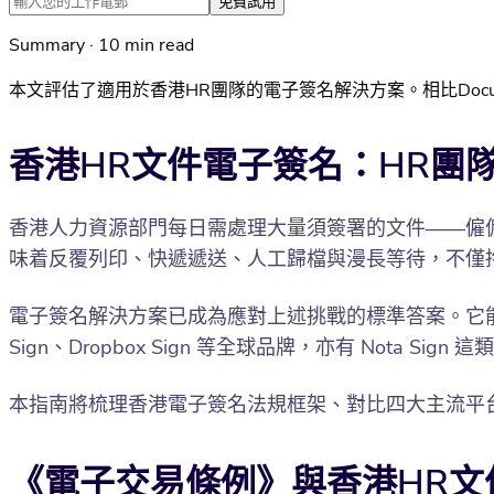
免費試用
Summary · 10 min read
本文評估了適用於香港HR團隊的電子簽名解決方案。相比DocuSi
香港HR文件電子簽名：HR團
香港人力資源部門每日需處理大量須簽署的文件——僱
味着反覆列印、快遞遞送、人工歸檔與漫長等待，不僅
電子簽名解決方案已成為應對上述挑戰的標準答案。它能加
Sign、Dropbox Sign 等全球品牌，亦有 Nota S
本指南將梳理香港電子簽名法規框架、對比四大主流平台的
《電子交易條例》與香港HR文