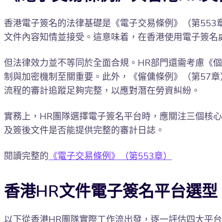
香港電子簽名的法律基礎是《電子交易條例》（第55
文件內容知情並接受。這意味着，在香港使用電子簽名
但法律效力並不等同於全面合規。HR部門還需考慮《個
制與加密機制至關重要。此外，《僱傭條例》（第57
流程的審計追蹤足夠完整，以應對潛在勞資糾紛。
實務上，HR團隊選擇電子簽名平台時，應關注三個核心問
及簽後文件是否能提供完整的審計日誌。
閱讀完整的
《電子交易條例》（第553章）
香港HR文件電子簽名平台選型：DocuS
以下從香港HR團隊實際工作流出發，逐一評估四大平