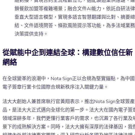
縫對接，實現合約全流程數位化，適配製造業供應鏈、連
鎖餐飲加盟等複雜場景；融合文件AI能力，依託自研法律
垂直大型語言模型，實現多語言智慧翻譯與比對、摘要總
結、文件語境問答、條款風險提示等功能，為多法域業務
決策提供支持。
從賦能中企到連結全球：構建數位信任新
網絡
在全球變革的浪潮中，Nota Sign正以合規為堅實錨點，為中國
電子簽章行業卡位國際合規新秩序注入關鍵力量。
法大大創始人兼首席執行官黃翔表示，推出Nota Sign全球簽產
品，是法大大正式邁向全球化的第一步。法大大在國內電子簽
領域深耕多年，我們更懂行業客戶的需求，也沉澱了各行業及
景下的成熟解決方案。同時，法大大擁有深厚的法律基因，我