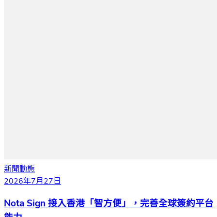
新聞動態
2026年7月27日
Nota Sign 接入香港「智方便」，完善全球簽約平台