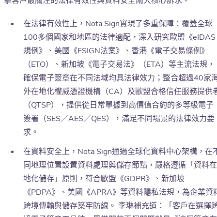
擊客戶最關注的法律有效性與資料安全兩大核心訴求。
在法律有效性上，Nota Sign實現了多重保障：覆蓋全球
100多個國家和地區的法律適配，深入研究歐盟《eIDAS
規例》、美國《ESIGN法案》、香港《電子交易條例》
（ETO）、新加坡《電子交易法》（ETA）等主流法規，
確保電子簽章在不同法域均具法律效力；整合超過40家
外在地化權威憑證機構（CA）及歐盟合格信任服務提供
（QTSP），提供從日常單據到高價值合約的多等級電子
簽署（SES／AES／QES），滿足不同場景的法律效力要
求。
在資料安全上，Nota Sign通過全球化資料中心架構，在
同地理位置設置資料處理與儲存節點，嚴格遵循「資料在
地化儲存」原則，符合歐盟《GDPR》、新加坡
《PDPA》、美國《APRA》等資料隱私法規，為企業資
跨境傳輸與儲存築牢防線。 李琳補充道：「客戶在選擇