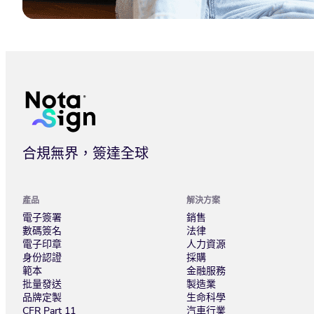
法大大 Nota Sign 正式發布，全球合規底座構建跨境信任體系
合規無界，簽達全球
產品
解決方案
電子簽署
銷售
數碼簽名
法律
電子印章
人力資源
身份認證
採購
範本
金融服務
批量發送
製造業
品牌定製
生命科學
CFR Part 11
汽車行業