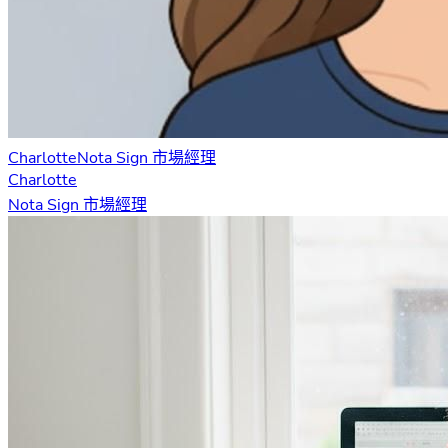
Charlotte
Nota Sign 市場經理
Charlotte
Nota Sign 市場經理