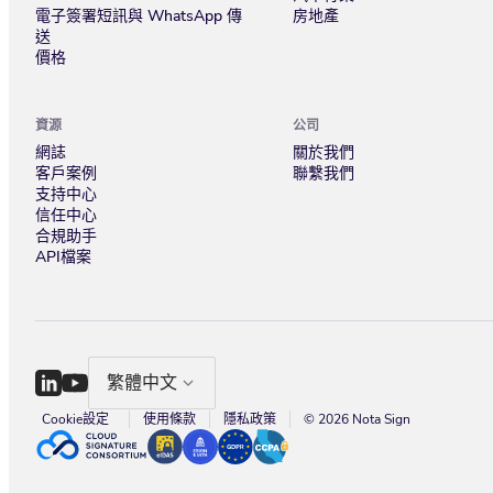
電子簽署短訊與 WhatsApp 傳
房地產
送
價格
資源
公司
網誌
關於我們
客戶案例
聯繫我們
支持中心
信任中心
合規助手
API檔案
繁體中文
Cookie設定
使用條款
隱私政策
© 2026 Nota Sign