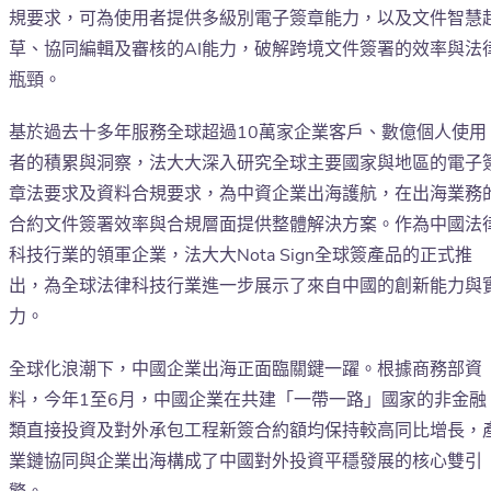
規要求，可為使用者提供多級別電子簽章能力，以及文件智慧
草、協同編輯及審核的AI能力，破解跨境文件簽署的效率與法
瓶頸。
基於過去十多年服務全球超過10萬家企業客戶、數億個人使用
者的積累與洞察，法大大深入研究全球主要國家與地區的電子
章法要求及資料合規要求，為中資企業出海護航，在出海業務
合約文件簽署效率與合規層面提供整體解決方案。作為中國法
科技行業的領軍企業，法大大Nota Sign全球簽產品的正式推
出，為全球法律科技行業進一步展示了來自中國的創新能力與
力。
全球化浪潮下，中國企業出海正面臨關鍵一躍。根據商務部資
料，今年1至6月，中國企業在共建「一帶一路」國家的非金融
類直接投資及對外承包工程新簽合約額均保持較高同比增長，
業鏈協同與企業出海構成了中國對外投資平穩發展的核心雙引