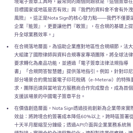
境電子簽章工具時，最常問的兩個問題就是『這個簽章在
目標國家或地區是否有效』與『我們的資料會不會有外洩
風險』。這正是Nota Sign的核心發力點——我們不僅要
企業『能簽』，更要讓他們『敢簽』，在合規的基礎上提
升全球業務效率。」
在合規落地層面，為協助企業應對地區性合規細節，法大
大組建了國際律師與資料合規專家專項團隊，將全球法律
要求轉化為產品功能，並通過「電子簽章法律法規指導
書」「合規問答智慧體」提供落地指引。例如，針對印尼
部分場景合約需加蓋電子印花稅碼（e-Meterai）的特殊
求，團隊迅速與當地官方服務商合作完成整合，成為首個
支援該場景的中國電子簽章平台。
在價值創造層面，Nota Sign透過技術創新為企業帶來實
效益：將跨境合約簽署成本降低60%以上，跨時區簽署
十天半月壓縮至分鐘級；透過API介面與企業業務系統無