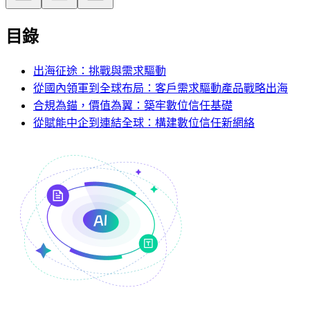
目錄
出海征途：挑戰與需求驅動
從國內領軍到全球布局：客戶需求驅動產品戰略出海
合規為錨，價值為翼：築牢數位信任基礎
從賦能中企到連結全球：構建數位信任新網絡