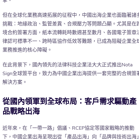
擎。
但在全球化業務高速拓展的征程中，中國出海企業也面臨著諸
挑戰：地緣政治、監管差異、合規壓力等問題凸顯。尤其是在
境合約簽署方面，紙本流轉耗時數週甚至數月、各國電子簽章
律認可標準不一、跨時區協作低效等難題，已成為阻礙企業全
業務推進的核心障礙。
在此背景下，國內領先的法律科技企業法大大正式推出Nota
Sign全球簽平台，致力為中國企業出海提供一套完整的合規簽
解決方案。
從國內領軍到全球布局：客戶需求驅動產
品戰略出海
近年來，在「一帶一路」倡議、RCEP協定等國家戰略的推動
下，中國企業出海呈現出從「產品出海」向「品牌與技術出海