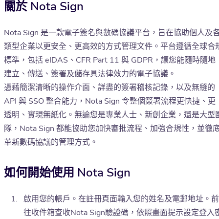
關於 Nota Sign
Nota Sign 是一款電子簽名與數碼協議平台，旨在協助個人及
類型企業以更安全、更高效的方式管理文件。平台遵循全球合
標準，包括 eIDAS、CFR Part 11 與 GDPR，讓您能隨時隨地
建立、傳送、簽署及儲存具法律效力的電子協議。
憑藉簡潔清晰的操作介面、詳盡的簽署稽核記錄，以及無縫的
API 與 SSO 整合能力，Nota Sign 令整個簽署流程更快捷、更
透明、實現無紙化。無論您是專業人士、新創企業，還是大型
隊，Nota Sign 都能協助您加快審批流程、加強合規性，並徹
革新數碼協議的管理方式。
如何開始使用 Nota Sign
啟用您的帳戶。在註冊頁面輸入您的姓名及電郵地址。前
往收件箱查收Nota Sign驗證碼，依照畫面提示設定登入