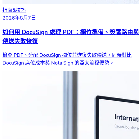
指南&技巧
2026年8月7日
如何用 DocuSign 處理 PDF：欄位準備、簽署路由與
傳送失敗恢復
檢查 PDF、分配 DocuSign 欄位並恢復失敗傳送，同時對比
DocuSign 席位成本與 Nota Sign 的亞太流程優勢。