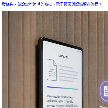
發條件，並設定可追溯的審批、電子簽署與記錄留存流程。