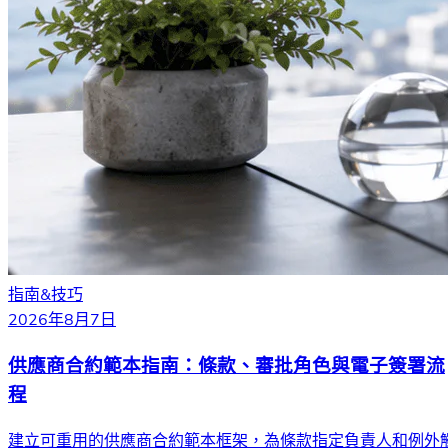
指南&技巧
2026年8月7日
供應商合約範本指南：條款、審批角色與電子簽署流
程
建立可重用的供應商合約範本框架，為條款指定負責人和例外