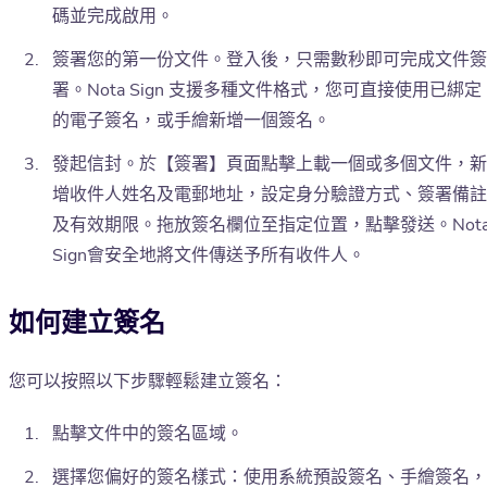
碼並完成啟用。
簽署您的第一份文件。登入後，只需數秒即可完成文件簽
署。Nota Sign 支援多種文件格式，您可直接使用已綁定
的電子簽名，或手繪新增一個簽名。
發起信封。於【簽署】頁面點擊上載一個或多個文件，新
增收件人姓名及電郵地址，設定身分驗證方式、簽署備註
及有效期限。拖放簽名欄位至指定位置，點擊發送。Not
Sign會安全地將文件傳送予所有收件人。
如何建立簽名
您可以按照以下步驟輕鬆建立簽名：
點擊文件中的簽名區域。
選擇您偏好的簽名樣式：使用系統預設簽名、手繪簽名，