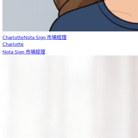
Charlotte
Nota Sign 市場經理
Charlotte
Nota Sign 市場經理