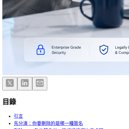
目錄
引言
先分清：你要刪除的是哪一種簽名