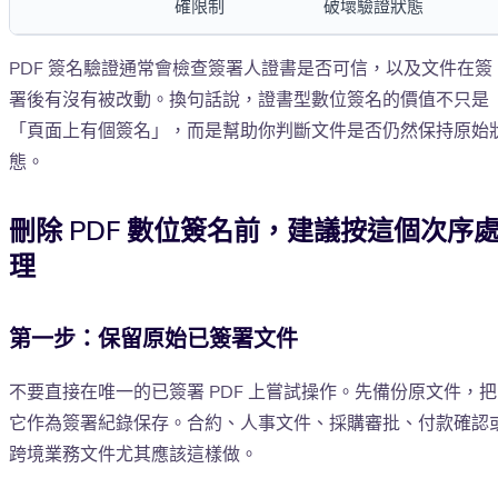
確限制
破壞驗證狀態
PDF 簽名驗證通常會檢查簽署人證書是否可信，以及文件在簽
署後有沒有被改動。換句話說，證書型數位簽名的價值不只是
「頁面上有個簽名」，而是幫助你判斷文件是否仍然保持原始
態。
刪除 PDF 數位簽名前，建議按這個次序
理
第一步：保留原始已簽署文件
不要直接在唯一的已簽署 PDF 上嘗試操作。先備份原文件，把
它作為簽署紀錄保存。合約、人事文件、採購審批、付款確認
跨境業務文件尤其應該這樣做。