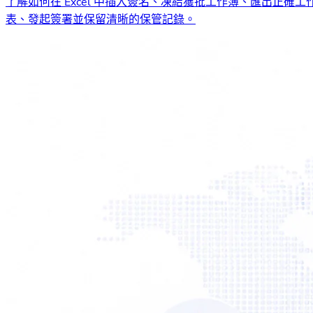
了解如何在 Excel 中插入簽名、凍結獲批工作簿、匯出正確工
表、發起簽署並保留清晰的保管記錄。