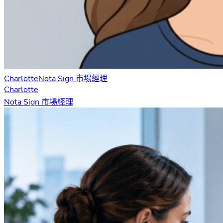
Charlotte
Nota Sign 市場經理
Charlotte
Nota Sign 市場經理