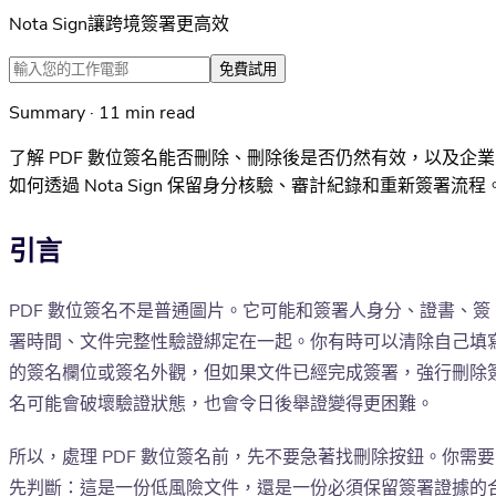
Nota Sign讓跨境簽署更高效
免費試用
Summary · 11 min read
了解 PDF 數位簽名能否刪除、刪除後是否仍然有效，以及企業
如何透過 Nota Sign 保留身分核驗、審計紀錄和重新簽署流程
引言
PDF 數位簽名不是普通圖片。它可能和簽署人身分、證書、簽
署時間、文件完整性驗證綁定在一起。你有時可以清除自己填
的簽名欄位或簽名外觀，但如果文件已經完成簽署，強行刪除
名可能會破壞驗證狀態，也會令日後舉證變得更困難。
所以，處理 PDF 數位簽名前，先不要急著找刪除按鈕。你需要
先判斷：這是一份低風險文件，還是一份必須保留簽署證據的