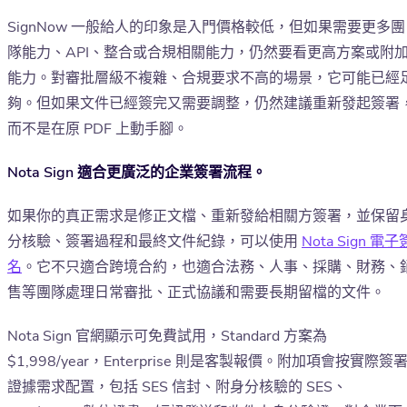
SignNow 一般給人的印象是入門價格較低，但如果需要更多團
隊能力、API、整合或合規相關能力，仍然要看更高方案或附
能力。對審批層級不複雜、合規要求不高的場景，它可能已經
夠。但如果文件已經簽完又需要調整，仍然建議重新發起簽署
而不是在原 PDF 上動手腳。
Nota Sign 適合更廣泛的企業簽署流程。
如果你的真正需求是修正文檔、重新發給相關方簽署，並保留
分核驗、簽署過程和最終文件紀錄，可以使用
Nota Sign 電子
名
。它不只適合跨境合約，也適合法務、人事、採購、財務、
售等團隊處理日常審批、正式協議和需要長期留檔的文件。
Nota Sign 官網顯示可免費試用，Standard 方案為
$1,998/year，Enterprise 則是客製報價。附加項會按實際簽
證據需求配置，包括 SES 信封、附身分核驗的 SES、