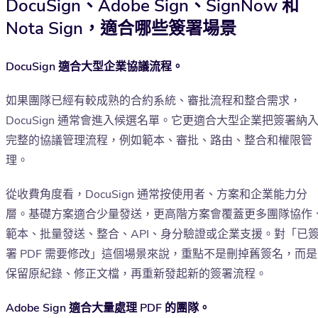
DocuSign、Adobe Sign、SignNow 和
Nota Sign，適合哪些簽署場景
DocuSign 適合大型企業協議流程。
如果團隊已經有較成熟的合約系統、審批流程和整合需求，
DocuSign 通常會進入候選名單。它更適合大型企業把簽署納
完整的協議管理流程，例如範本、審批、路由、整合和權限管
理。
從收費角度看，DocuSign 通常按使用者、方案和企業能力分
層。基礎方案適合少量發送，更高階方案會覆蓋更多團隊協作
範本、批量發送、整合、API、身分驗證或企業支援。對「已
署 PDF 需要修改」這個場景來說，重點不是刪掉舊簽名，而是
保留原紀錄、修正文檔，再重新發起新的簽署流程。
Adobe Sign 適合大量處理 PDF 的團隊。