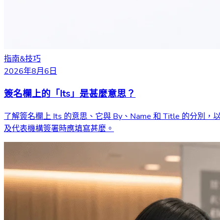
指南&技巧
2026年8月6日
簽名欄上的「Its」是甚麼意思？
了解簽名欄上 Its 的意思、它與 By、Name 和 Title 的分別，
及代表機構簽署時應填寫甚麼。