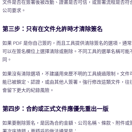
文件是否在簽署後被改動、證書是否可信，或簽署流程是否符
公司要求。
第三步：只有在文件允許時才清除簽名
如果 PDF 是你自己簽的，而且工具提供清除簽名的選項，通常
可以在簽名欄位上選擇清除或刪除。不同工具的選單名稱可能
同。
如果沒有清除選項，不建議用來歷不明的工具繞過限制。文件
能已被鎖定、認證，或由其他人簽署。強行修改這類文件，往
會留下更大的紀錄風險。
第四步：合約或正式文件應優先重出一版
如果要刪除簽名，是因為合約金額、公司名稱、條款、附件或
署次序填錯，更穩妥的做法通常是：