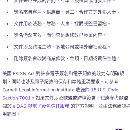
文件是已完成的合約、訂單、授權書或付款文件。
簽名來自客戶、供應商、員工、合作方等外部人士。
文件用於法務、財務、人事、採購或監管留檔。
簽名仍然有效，而你只是想修改已簽署內容。
文件涉及跨境主體、多地公司或境外審批流程。
刪除簽名會改變商業條款、金額、日期或責任主體。
美國 ESIGN Act 對許多電子簽名和電子紀錄的效力有明確規
則，同時也涉及電子紀錄的保存和準確重現要求。可參考
Cornell Legal Information Institute 收錄的
15 U.S. Code
Section 7001
。如果文件涉及歐盟或跨境簽署，也應參考歐盟
關於
eIDAS 與電子簽名信任服務
的官方說明，並由法務確認
用範圍。