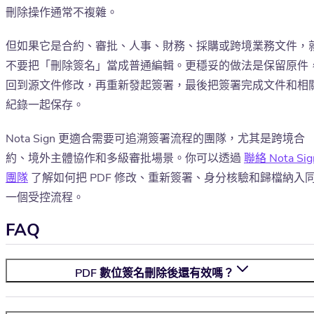
刪除操作通常不複雜。
但如果它是合約、審批、人事、財務、採購或跨境業務文件，
不要把「刪除簽名」當成普通編輯。更穩妥的做法是保留原件
回到源文件修改，再重新發起簽署，最後把簽署完成文件和相
紀錄一起保存。
Nota Sign 更適合需要可追溯簽署流程的團隊，尤其是跨境合
約、境外主體協作和多級審批場景。你可以透過
聯絡 Nota Sig
團隊
了解如何把 PDF 修改、重新簽署、身分核驗和歸檔納入
一個受控流程。
FAQ
PDF 數位簽名刪除後還有效嗎？