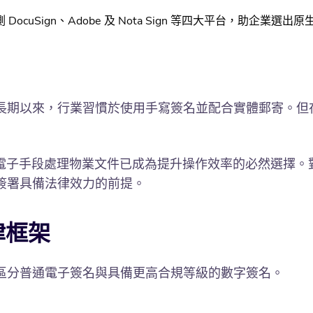
uSign、Adobe 及 Nota Sign 等四大平台，助企業
長期以來，行業習慣於使用手寫簽名並配合實體郵寄。但
過電子手段處理物業文件已成為提升操作效率的必然選擇。
簽署具備法律效力的前提。
律框架
區分普通電子簽名與具備更高合規等級的數字簽名。