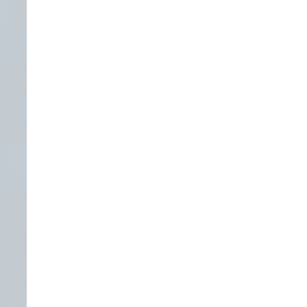
境簽署及全球業務提供可信保障。
管理更清晰可控。