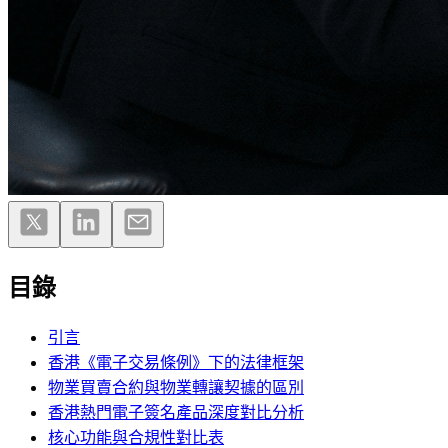
目錄
引言
香港《電子交易條例》下的法律框架
物業買賣合約與物業轉讓契據的區別
香港熱門電子簽名產品深度對比分析
核心功能與合規性對比表