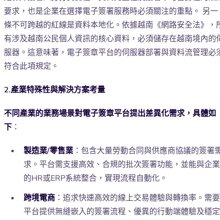
要求，也是企業在選擇電子簽署服務時必須關注的重點。 另一
條不可跨越的紅線是資料本地化。依據越南《網路安全法》，
有涉及越南公民個人資訊的核心資料，必須儲存在越南境內的
服器。這意味著，電子簽章平台的伺服器部署與資料流管理必
符合此項規定。
2.產業特殊性與解決方案考量
不同產業的業務場景對電子簽章平台提出差異化需求，具體如
下
：
製造業/零售業
：包含大量勞動合同與供應商協議的簽署
求。平台需支援高效、合規的批次簽署功能，並能與企業
的HR或ERP系統整合，實現流程自動化。
跨境電商
：追求快速高效的線上交易體驗與轉換率。需要
平台提供無縫嵌入的簽署流程、優異的行動端體驗及穩定