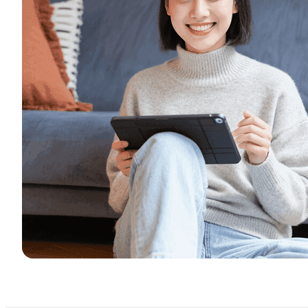
2026越南電子簽章平台評測：四大主流方案對比