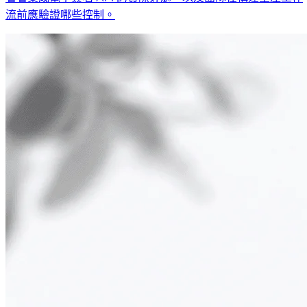
流前應驗證哪些控制。