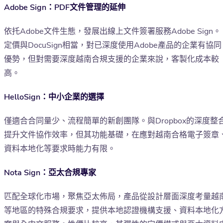
Adobe Sign：PDF文件管理的延伸
依托Adobe文件生態，發展出線上文件簽署服務Adobe Sign。
定價與DocuSign相當，對已深度使用Adobe產品的企業有協同
優勢，但對需要深度越南合規支援的企業來說，客製化成本較
高。
HelloSign：中小企業的選擇
僅適合合同量少、流程簡單的新創團隊。與Dropbox的深度整
提升文件協作效率，但其功能基礎，在應對越南合格電子簽章
資料本地化等要求時能力有限。
Nota Sign：亞太合規專家
匹配全球化市場，聚焦亞太佈局，產品從設計層面深度考量越
等地區的特殊合規要求，提供本地認證機構支援、資料本地化