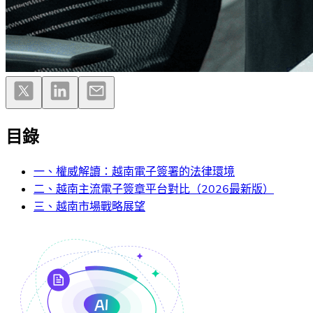
目錄
一、權威解讀：越南電子簽署的法律環境
二、越南主流電子簽章平台對比（2026最新版）
三、越南市場戰略展望