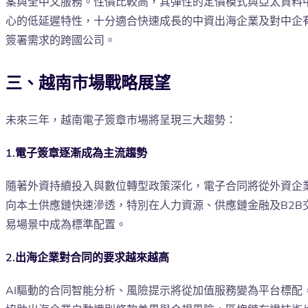
案與全中文服務。性價比較高，其彈性的定價模式與亞太資料
心的低延遲特性，十分適合快速成長的中資出海企業及對中企
簽署需求的跨國公司。
三、越南市場戰略展望
未來三年，越南電子簽章市場將呈現三大趨勢：
1.電子簽章逐漸成為主流趨勢
隨著外資持續投入與數位轉型政策深化，電子合同將從外資企
向本土供應鏈快速滲透，特別在人力資源、供應鏈金融及B2B
易場景中成為標準配置。
2.出海企業對合同的要求越來越高
AI驅動的合同智能分析、風險提示將從加值服務變為平台標配