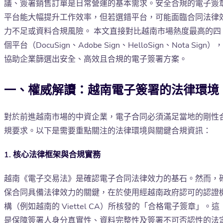
議、簽署銷售訂單是日常營運的基本需求。安全合規的電子簽
平台能大幅提升工作效率，但若選錯平台，可能面臨合同法律
力不足或資料合規風險。 本文直接對比越南市場熱度最高的四
個平台（DocuSign、Adobe Sign、HelloSign、Nota Sign），
協助企業篩選出安全、高效且合規的電子簽署方案。
一、權威解讀：越南電子簽署的法律環境
對於前進越南市場的中資企業，電子合同必須滿足當地的剛性
規要求。以下是需要重點關注的法律環境與關鍵合規資訊：
1. 核心法律框架與合規實務
越南《電子交易法》是確認電子合同法律效力的基石。然而，
保合同具備法律效力的關鍵，在於使用經越南政府認可的認證
構（例如越南的 Viettel CA）所核發的「合格電子簽章」。這
是保障簽署人身分真實性、資料完整性及簽署不可否認性的法