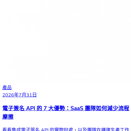
產品
2026年7月31日
電子簽名 API 的 7 大優勢：SaaS 團隊如何減少流程
摩擦
看看集成電子簽名 API 的實際好處，以及團隊在構建生產工作