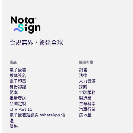
合規無界，簽達全球
產品
解決方案
電子簽署
銷售
數碼簽名
法律
電子印章
人力資源
身份認證
採購
範本
金融服務
批量發送
製造業
品牌定製
生命科學
CFR Part 11
汽車行業
電子簽署短訊與 WhatsApp 傳
房地產
送
價格