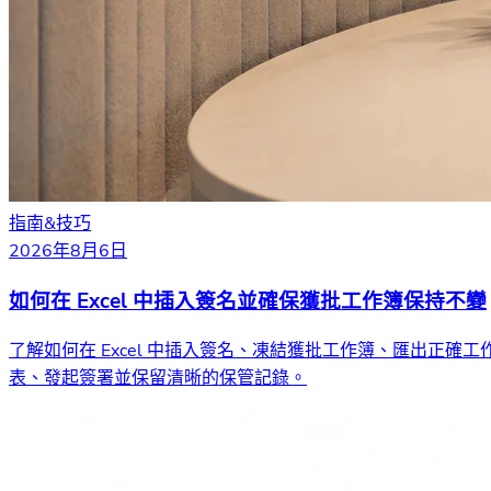
指南&技巧
2026年8月6日
如何在 Excel 中插入簽名並確保獲批工作簿保持不變
了解如何在 Excel 中插入簽名、凍結獲批工作簿、匯出正確工
表、發起簽署並保留清晰的保管記錄。