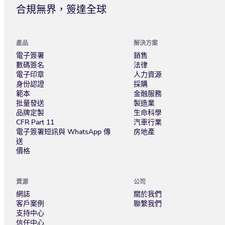
合規無界，簽達全球
產品
解決方案
電子簽署
銷售
數碼簽名
法律
電子印章
人力資源
身份認證
採購
範本
金融服務
批量發送
製造業
品牌定製
生命科學
CFR Part 11
汽車行業
電子簽署短訊與 WhatsApp 傳
房地產
送
價格
資源
公司
網誌
關於我們
客戶案例
聯繫我們
支持中心
信任中心