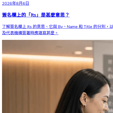
2026年8月6日
簽名欄上的「Its」是甚麼意思？
了解簽名欄上 Its 的意思、它與 By、Name 和 Title 的分別，
及代表機構簽署時應填寫甚麼。