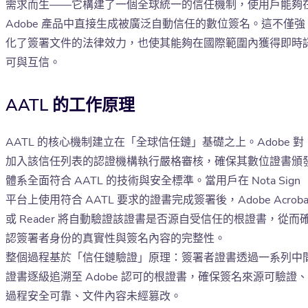
需求而生——它構建了一個全球統一的信任機制，使用戶能夠
Adobe 產品中直接生成被廣泛自動信任的數位簽名。這不僅強
化了簽署文件的法律效力，也使其能夠在國際範圍內獲得即時
可與互信。
AATL 的工作原理
AATL 的核心機制建立在「全球信任鏈」基礎之上。Adobe 對
加入該信任列表的認證機構執行嚴格審核，確保其數位證書頒
體系全面符合 AATL 的技術與安全標準。當用戶在 Nota Sign
平台上使用符合 AATL 要求的證書完成簽署後，Adobe Acroba
或 Reader 將自動驗證該證書是否源自受信任的根證書，從而
認簽署者身份的真實性與簽名內容的完整性。
整個過程基於「信任鏈驗證」原理：簽署者證書透過一系列中
證書逐級追溯至 Adobe 認可的根證書，確保簽名來源可驗證、
過程安全可靠、文件內容未經篡改。