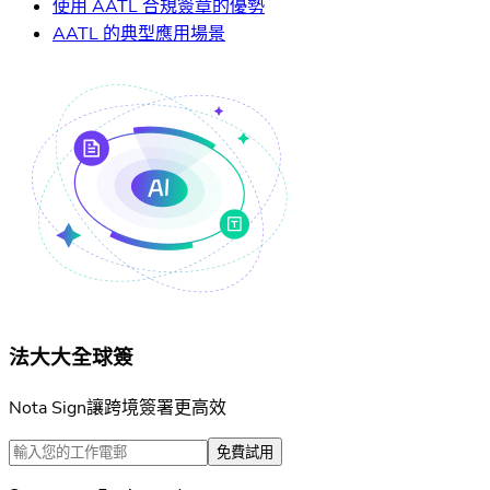
使用 AATL 合規簽章的優勢
AATL 的典型應用場景
法大大全球簽
Nota Sign讓跨境簽署更高效
免費試用