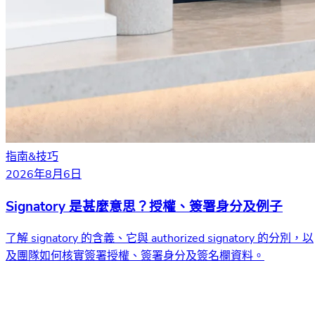
指南&技巧
2026年8月6日
Signatory 是甚麼意思？授權、簽署身分及例子
了解 signatory 的含義、它與 authorized signatory 的分別，以
及團隊如何核實簽署授權、簽署身分及簽名欄資料。