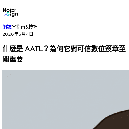
網誌
指南&技巧
2026年5月4日
什麼是 AATL？為何它對可信數位簽章至
關重要