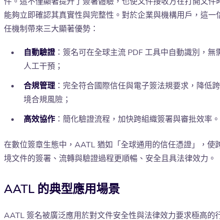
件。這不僅顯著提升了簽署體驗，也使文件接收方在打開文件
能夠立即確認其真實性與完整性。對於企業與機構用戶，這一
任機制帶來三大顯著優勢：
自動驗證
：簽名可在全球主流 PDF 工具中自動識別，無
人工干預；
合規管理
：完全符合國際信任與電子簽法規要求，降低跨
境合規風險；
高效協作
：簡化驗證流程，加快跨組織簽署與審批效率。
在數位簽章生態中，AATL 猶如「全球通用的信任憑證」，使
境文件的簽署、流轉與驗證過程更順暢、安全且具法律效力。
AATL 的典型應用場景
AATL 簽名被廣泛應用於對文件安全性與法律效力要求極高的