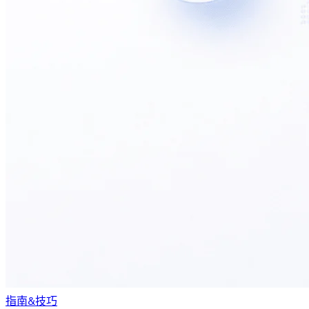
指南&技巧